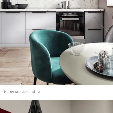
Источник:
dom.mail.ru