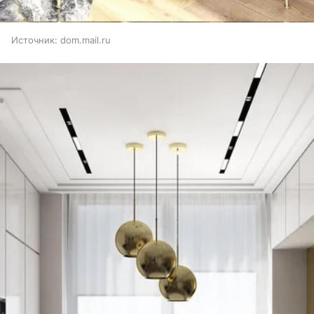
Источник:
dom.mail.ru