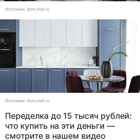
Источник:
dom.mail.ru
Источник:
dom.mail.ru
Переделка до 15 тысяч рублей:
что купить на эти деньги —
смотрите в нашем видео