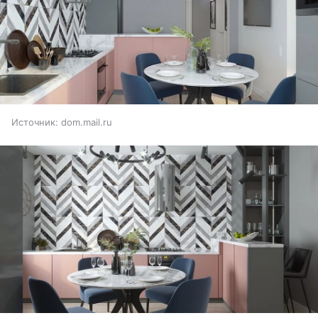
Источник:
dom.mail.ru