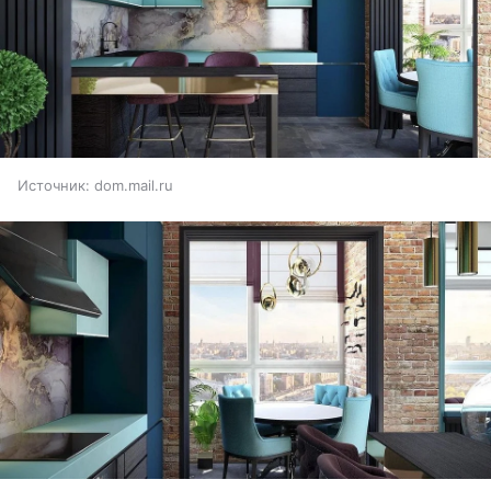
Источник:
dom.mail.ru