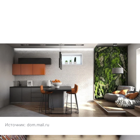
Источник:
dom.mail.ru