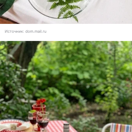
Источник:
dom.mail.ru