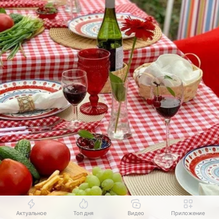
Актуальное
Топ дня
Видео
Приложение