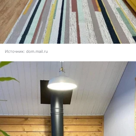
Источник:
dom.mail.ru