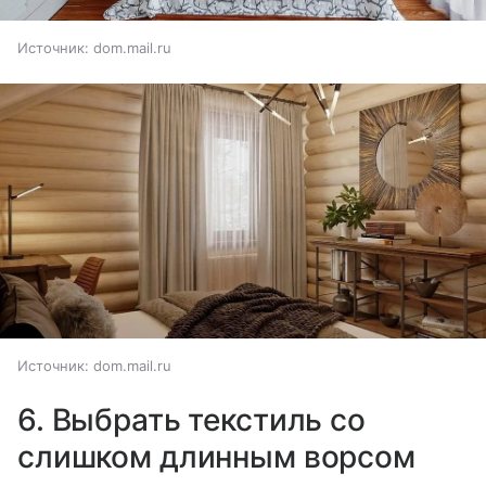
Источник:
dom.mail.ru
Источник:
dom.mail.ru
6. Выбрать текстиль со
слишком длинным ворсом