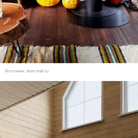
Источник:
dom.mail.ru