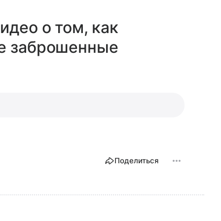
идео о том, как
е заброшенные
Поделиться