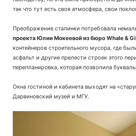
так что тут есть своя атмосфера, свои покл
Преображение сталинки потребовала немал
проекта Юлии Мокеевой из бюро Whale & Gi
контейнеров строительного мусора, где был
асфальт и другие прелести строек этого пе
перепланировка, которая позволила букваль
Окна гостиной и кабинета выходят на «стару
Дарвиновский музей и МГУ.