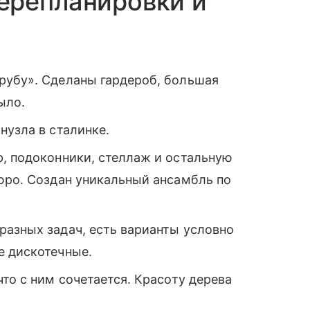
ерепланировки и
рубу». Сделаны гардероб, большая
ыло.
нузла в сталинке.
р, подоконники, стеллаж и остальную
юро. Создан уникальный ансамбль по
разных задач, есть варианты условно
е дискотечные.
то с ним сочетается. Красоту дерева