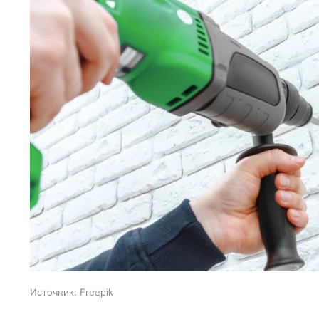
Источник:
Freepik