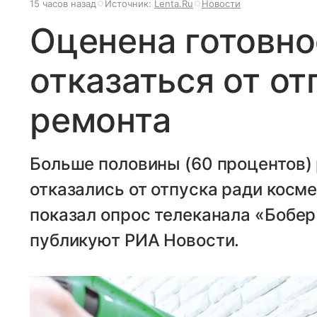
15 часов назад
Источник:
Lenta.Ru
Новости
Оценена готовно
отказаться от от
ремонта
Больше половины (60 процентов)
отказались от отпуска ради косме
показал опрос телеканала «Бобер
публикуют РИА Новости.