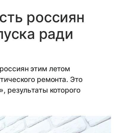
сть россиян
пуска ради
 россиян этим летом
тического ремонта. Это
», результаты которого