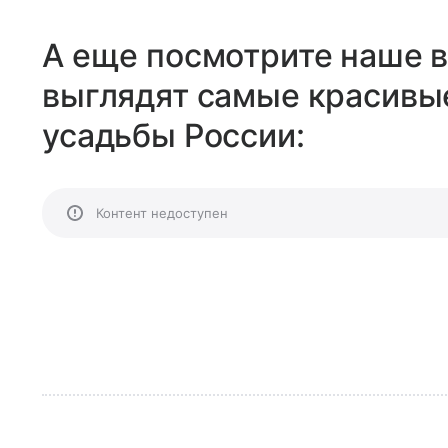
А еще посмотрите наше в
выглядят самые красивы
усадьбы России:
Контент недоступен