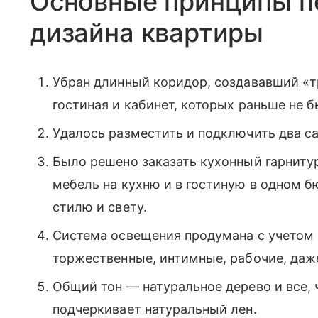
Основные принципы п
дизайна квартиры
Убран длинный коридор, создававший «т
гостиная и кабинет, которых раньше не б
Удалось разместить и подключить два са
Было решено заказать кухонный гарниту
мебель на кухню и в гостиную в одном б
стилю и свету.
Система освещения продумана с учетом 
торжественные, интимные, рабочие, даж
Общий тон — натуральное дерево и все, ч
подчеркивает натуральный лен.