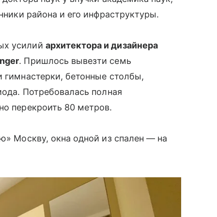
онники района и его инфраструктуры.
ых усилий
архитектора и дизайнера
nger
. Пришлось вывезти семь
и гимнастерки, бетонные столбы,
риода. Потребовалась полная
но перекроить 80 метров.
ю» Москву, окна одной из спален — на