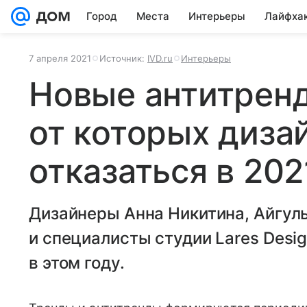
Город
Места
Интерьеры
Лайфха
7 апреля 2021
Источник:
IVD.ru
Интерьеры
Новые антитренд
от которых диза
отказаться в 202
Дизайнеры Анна Никитина, Айгул
и специалисты студии Lares Desig
в этом году.