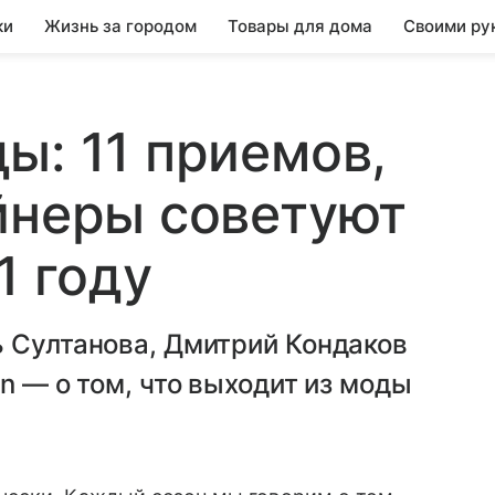
ки
Жизнь за городом
Товары для дома
Своими ру
ы: 11 приемов,
йнеры советуют
1 году
ь Султанова, Дмитрий Кондаков
n — о том, что выходит из моды