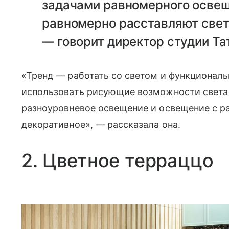
задачами равномерного освещ
равномерно расставляют свет
— говорит директор студии Та
«Тренд — работать со светом и функциональ
использовать рисующие возможности света
разноуровневое освещение и освещение с р
декоративное», — рассказала она.
2. Цветное терраццо