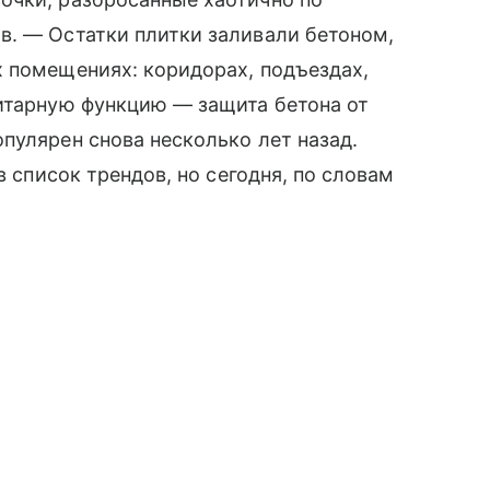
в. — Остатки плитки заливали бетоном,
х помещениях: коридорах, подъездах,
литарную функцию — защита бетона от
пулярен снова несколько лет назад.
в список трендов, но сегодня, по словам