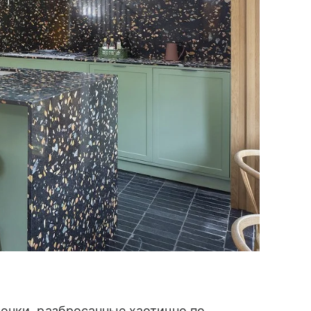
очки, разбросанные хаотично по