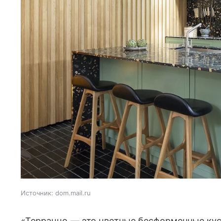
Источник:
dom.mail.ru
«Терраццо — это цветные бесформенные кус