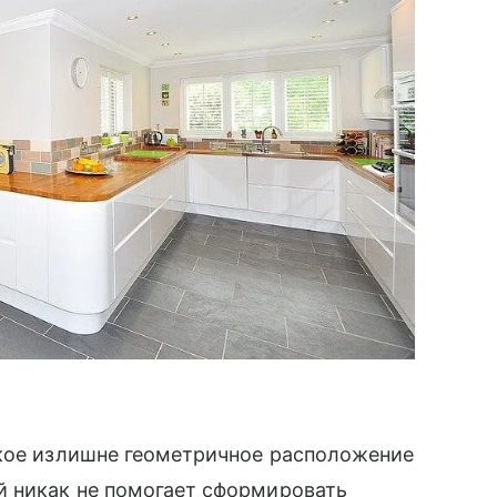
акое излишне геометричное расположение
 никак не помогает сформировать