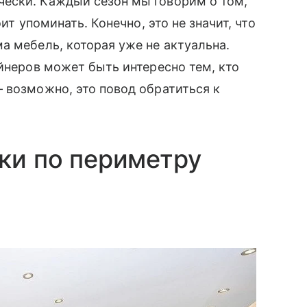
ески. Каждый сезон мы говорим о том,
ит упоминать. Конечно, это не значит, что
а мебель, которая уже не актуальна.
айнеров может быть интересно тем, кто
 возможно, это повод обратиться к
ики по периметру