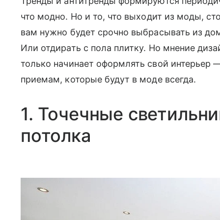
Тренды и антитренды формируются периодич
что модно. Но и то, что выходит из моды, сто
вам нужно будет срочно выбрасывать из дом
Или отдирать с пола плитку. Но мнение диз
только начинает оформлять свой интерьер —
приемам, которые будут в моде всегда.
1. Точечные светильн
потолка