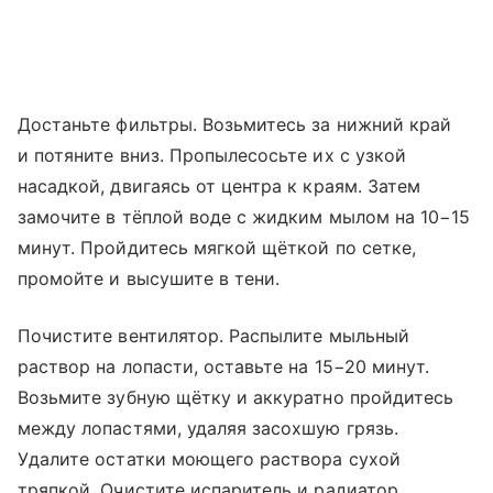
Достаньте фильтры. Возьмитесь за нижний край
и потяните вниз. Пропылесосьте их с узкой
насадкой, двигаясь от центра к краям. Затем
замочите в тёплой воде с жидким мылом на 10−15
минут. Пройдитесь мягкой щёткой по сетке,
промойте и высушите в тени.
Почистите вентилятор. Распылите мыльный
раствор на лопасти, оставьте на 15−20 минут.
Возьмите зубную щётку и аккуратно пройдитесь
между лопастями, удаляя засохшую грязь.
Удалите остатки моющего раствора сухой
тряпкой. Очистите испаритель и радиатор.