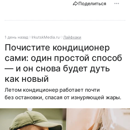
Поделиться
1 день назад
IrkutskMedia.ru
Лайфхаки
Почистите кондиционер
сами: один простой способ
— и он снова будет дуть
как новый
Летом кондиционер работает почти
без остановки, спасая от изнуряющей жары.