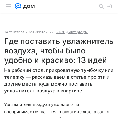
14 сентября 2023
Источник:
IVD.ru
Интерьеры
Где поставить увлажнитель
воздуха, чтобы было
удобно и красиво: 13 идей
На рабочий стол, прикроватную тумбочку или
тележку — рассказываем в статье про эти и
другие места, куда можно поставить
увлажнитель воздуха в квартире.
Увлажнитель воздуха уже давно не
воспринимается как нечто экзотическое, а занял