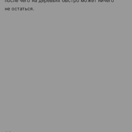
после чего на деревьях быстро может ничего
не остаться.