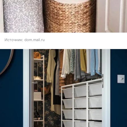
Источник:
dom.mail.ru