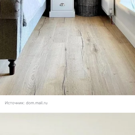
Источник:
dom.mail.ru