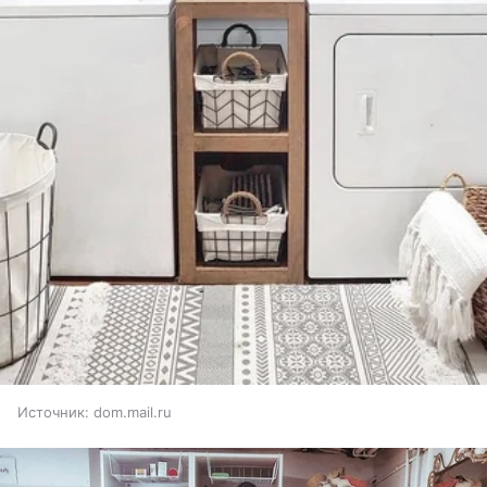
Источник:
dom.mail.ru