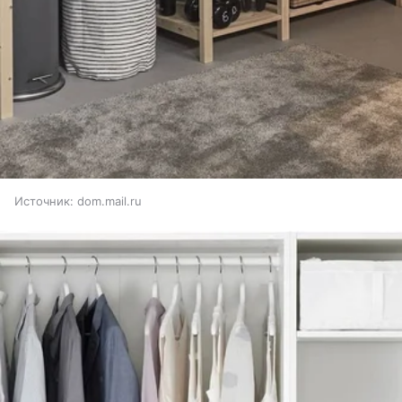
Источник:
dom.mail.ru