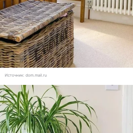
Источник:
dom.mail.ru