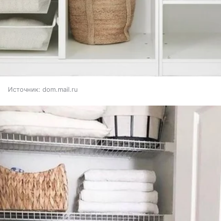
Источник:
dom.mail.ru