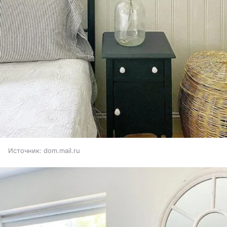
Источник:
dom.mail.ru