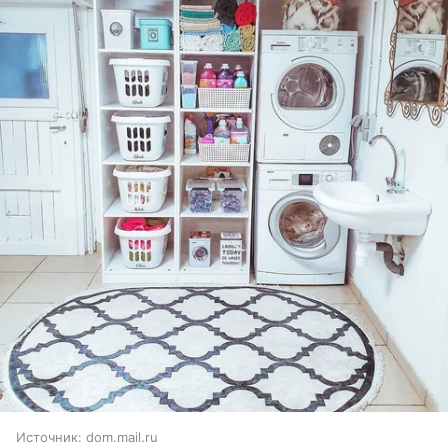
Источник:
dom.mail.ru