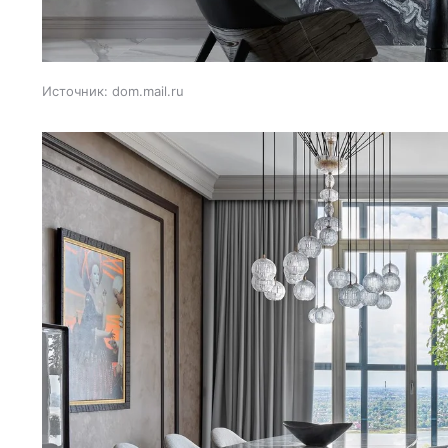
Источник:
dom.mail.ru