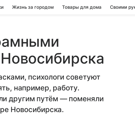
ки
Жизнь за городом
Товары для дома
Своими ру
орамными
 Новосибирска
асками, психологи советуют
ть, например, работу.
ли другим путём — поменяли
тре Новосибирска.