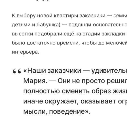
К выбору новой квартиры заказчики — семья
детьми и бабушка) — подошли основательн
высотки подобрали ещё на стадии закладки 
было достаточно времени, чтобы до мелоче
интерьера.
«Наши заказчики — удивитель
Мария. — Они не просто решил
полностью сменить образ жизни
иначе окружает, оказывает ог
мысли, поведение».