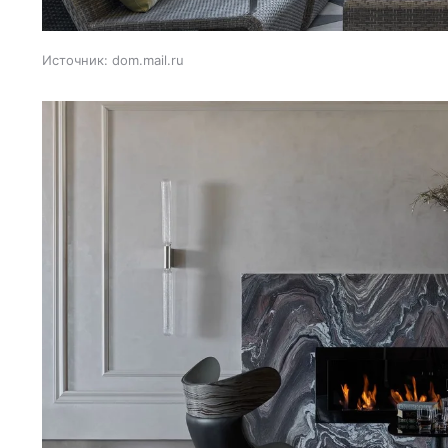
Источник:
dom.mail.ru