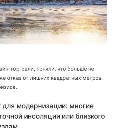
айн-торговли, поняли, что больше не
же отказ от лишних квадратных метров
ризиса.
т для модернизации: многие
точной инсоляции или близкого
узлам.