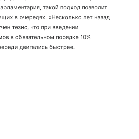
парламентария, такой подход позволит
щих в очередях. «Несколько лет назад
чен тезис, что при введении
ов в обязательном порядке 10%
череди двигались быстрее.