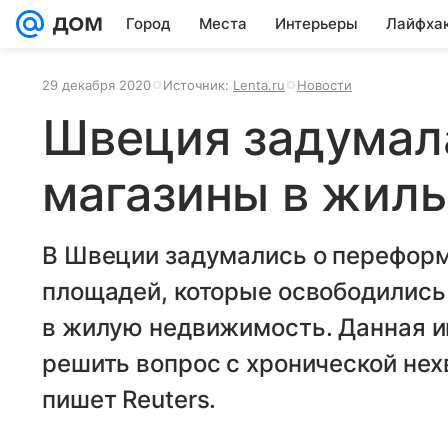
Город
Места
Интерьеры
Лайфха
29 декабря 2020
Источник:
Lenta.ru
Новости
Швеция задумал
магазины в жиль
В Швеции задумались о перефор
площадей, которые освободились
в жилую недвижимость. Данная 
решить вопрос с хронической нех
пишет Reuters.