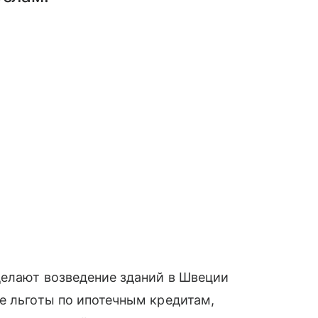
делают возведение зданий в Швеции
е льготы по ипотечным кредитам,