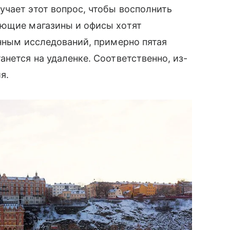
чает этот вопрос, чтобы восполнить
ующие магазины и офисы хотят
анным исследований, примерно пятая
нется на удаленке. Соответственно, из-
я.