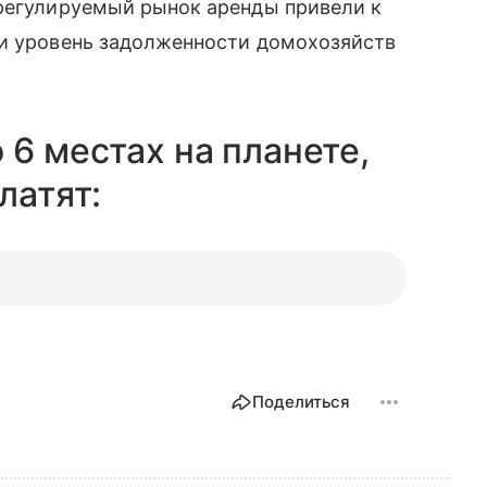
 регулируемый рынок аренды привели к
ли уровень задолженности домохозяйств
 6 местах на планете,
латят:
Поделиться