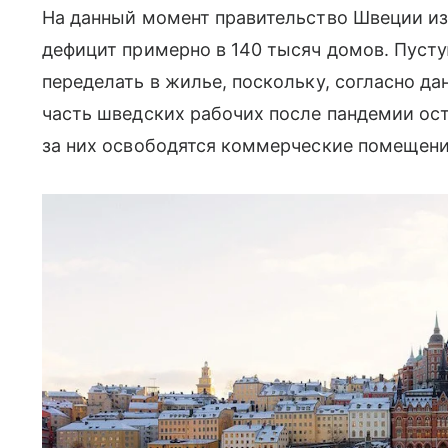
На данный момент правительство Швеции изу
дефицит примерно в 140 тысяч домов. Пуст
переделать в жилье, поскольку, согласно д
часть шведских рабочих после пандемии оста
за них освободятся коммерческие помещени