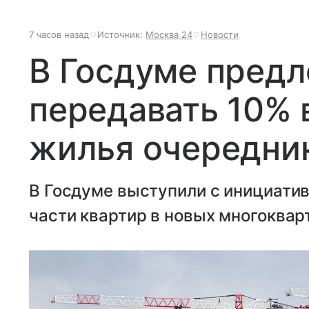
7 часов назад
Источник:
Москва 24
Новости
В Госдуме пред
передавать 10% 
жилья очередни
В Госдуме выступили с инициати
части квартир в новых многоквар