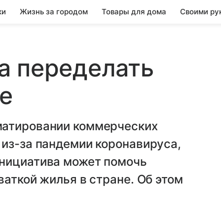
ки
Жизнь за городом
Товары для дома
Своими ру
а переделать
е
матировании коммерческих
 из-за пандемии коронавируса,
инициатива может помочь
ваткой жилья в стране. Об этом