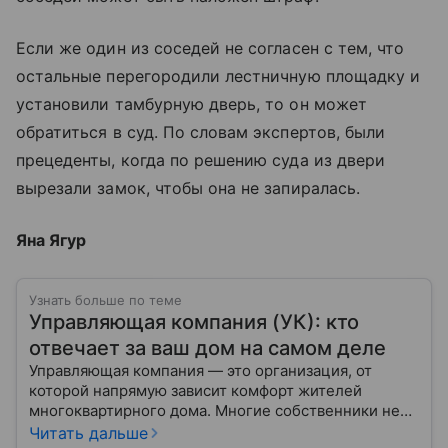
Если же один из соседей не согласен с тем, что
остальные перегородили лестничную площадку и
установили тамбурную дверь, то он может
обратиться в суд. По словам экспертов, были
прецеденты, когда по решению суда из двери
вырезали замок, чтобы она не запиралась.
Яна Ягур
Узнать больше по теме
Управляющая компания (УК): кто
отвечает за ваш дом на самом деле
Управляющая компания — это организация, от
которой напрямую зависит комфорт жителей
многоквартирного дома. Многие собственники не
до конца понимают, какие именно услуги УК
Читать дальше