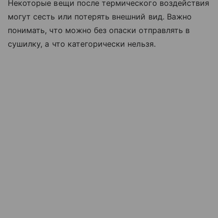
Некоторые вещи после термического воздействия
могут сесть или потерять внешний вид. Важно
понимать, что можно без опаски отправлять в
сушилку, а что категорически нельзя.