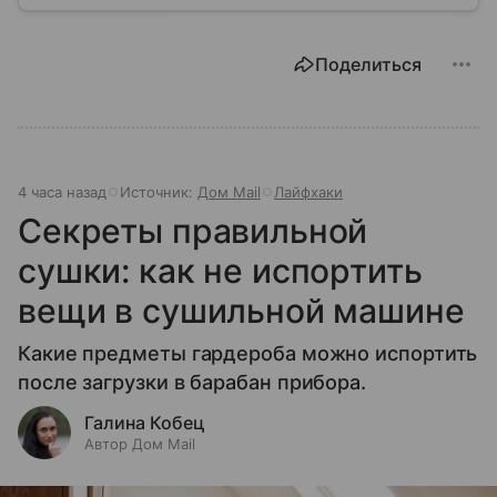
обязана предоставлять, как регулируется ее работа
и что делать, если обязанности выполняются плохо.
Поделиться
4 часа назад
Источник:
Дом Mail
Лайфхаки
Секреты правильной
сушки: как не испортить
вещи в сушильной машине
Какие предметы гардероба можно испортить
после загрузки в барабан прибора.
Галина Кобец
Автор Дом Mail