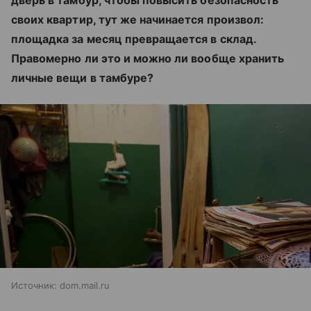
дверь в тамбур, чтобы повысить безопасность
своих квартир, тут же начинается произвол:
площадка за месяц превращается в склад.
Правомерно ли это и можно ли вообще хранить
личные вещи в тамбуре?
Источник:
dom.mail.ru