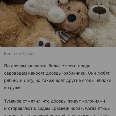
Источник:
Freepik
По словам эксперта, больше всего вреда
садоводам наносят дрозды-рябинники. Они любят
рябину и иргу, но также едят другие ягоды, яблоки
и груши.
Туманов отметил, что дрозды живут колониями
и отправляют к садам «разведчиков». Когда птицы
замечают созревший урожай, они созывают стаю,