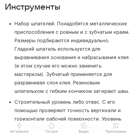
Инструменты
Набор шпателей. Понадобятся металлические
приспособления с ровным и с зубчатым краем.
Размеры подбираются индивидуально.
Гладкий шпатель используется для
выравнивания основания и набрасывания клея
(в этом случае его можно заменить
мастерком). Зубчатый применяется для
разравнивая слоя клея. Резиновым
шпательком с гибким кончиком затирают швы.
Строительный уровень либо отвес. С его
помощью проверяют точность вертикали и
горизонтали рабочей поверхности. Уровень
лучше брать длинный, чтобы можно было
Актуальное
Топ дня
Видео
Приложение