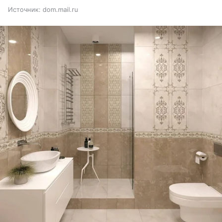
Источник:
dom.mail.ru