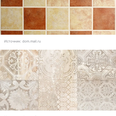
Источник:
dom.mail.ru