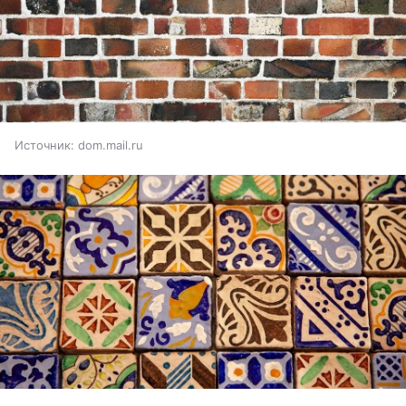
Источник:
dom.mail.ru