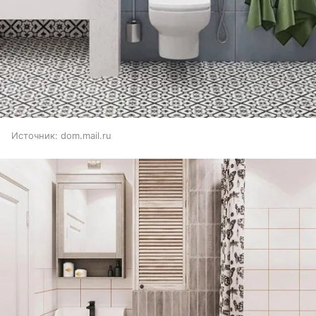
Источник:
dom.mail.ru