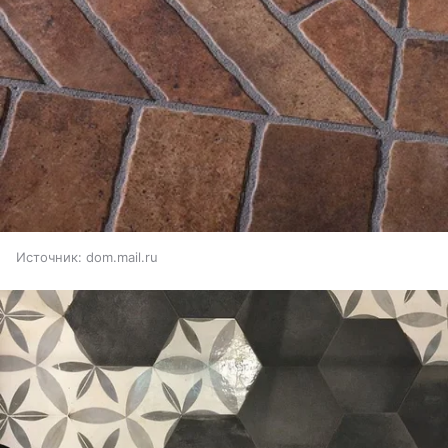
Источник:
dom.mail.ru