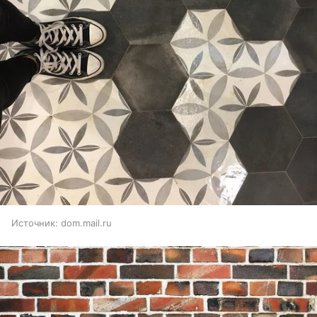
Источник:
dom.mail.ru