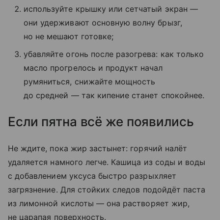
используйте крышку или сетчатый экран —
они удерживают основную волну брызг,
но не мешают готовке;
убавляйте огонь после разогрева: как только
масло прогрелось и продукт начал
румяниться, снижайте мощность
до средней — так кипение станет спокойнее.
Если пятна всё же появились
Не ждите, пока жир застынет: горячий налёт
удаляется намного легче. Кашица из соды и воды
с добавлением уксуса быстро разрыхляет
загрязнение. Для стойких следов подойдёт паста
из лимонной кислоты — она растворяет жир,
не царапая поверхность.