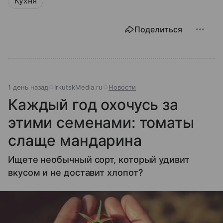
Кухня
Поделиться
1 день назад
IrkutskMedia.ru
Новости
Каждый год охочусь за
этими семенами: томаты
слаще мандарина
Ищете необычный сорт, который удивит
вкусом и не доставит хлопот?