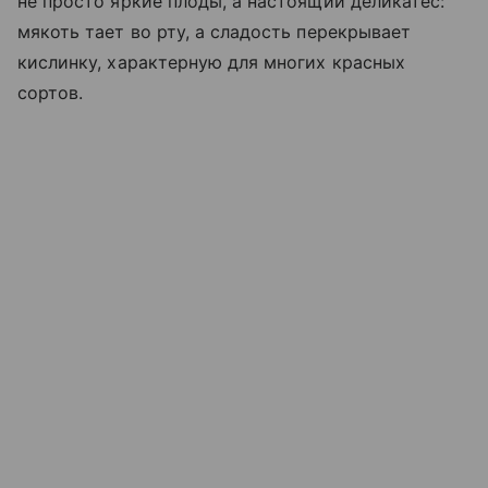
не просто яркие плоды, а настоящий деликатес:
мякоть тает во рту, а сладость перекрывает
кислинку, характерную для многих красных
сортов.