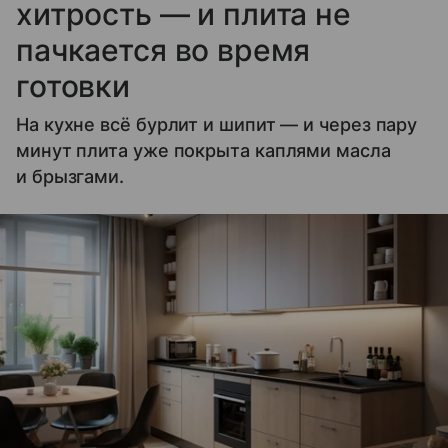
хитрость — и плита не
пачкается во время
готовки
На кухне всё бурлит и шипит — и через пару
минут плита уже покрыта каплями масла
и брызгами.