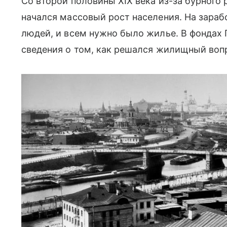
Со второй половины XIX века из-за бурного
начался массовый рост населения. На зара
людей, и всем нужно было жилье. В фондах
сведения о том, как решался жилищный вопро