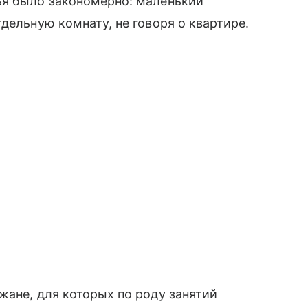
ья было закономерно: маленький
дельную комнату, не говоря о квартире.
жане, для которых по роду занятий