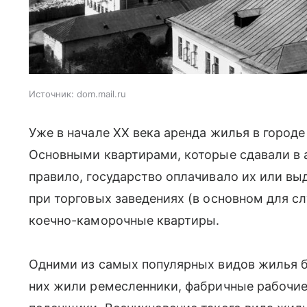
Источник:
dom.mail.ru
Уже в начале ХХ века аренда жилья в город
Основными квартирами, которые сдавали в 
правило, государство оплачивало их или выд
при торговых заведениях (в основном для с
коечно-каморочные квартиры.
Одними из самых популярных видов жилья 
них жили ремесленники, фабричные рабочие