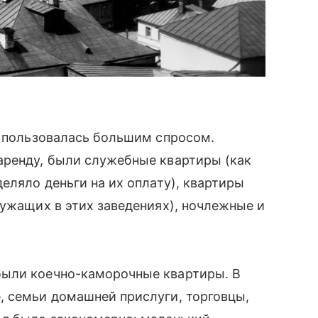
е пользовалась большим спросом.
аренду, были служебные квартиры (как
еляло деньги на их оплату), квартиры
лужащих в этих заведениях), ночлежные и
были коечно-каморочные квартиры. В
, семьи домашней прислуги, торговцы,