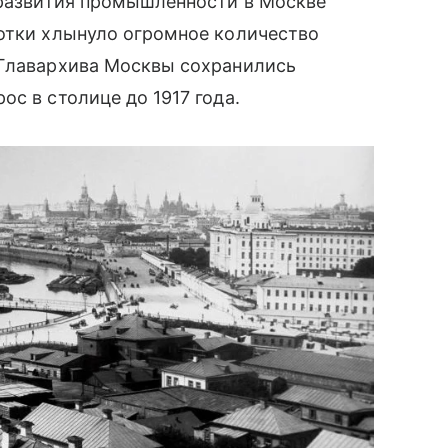
 развития промышленности в Москве
ботки хлынуло огромное количество
 Главархива Москвы сохранились
с в столице до 1917 года.