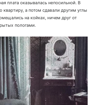
ная плата оказывалась непосильной. В
ю квартиру, а потом сдавали другим углы
помещались на койках, ничем друг от
крытых пологами.