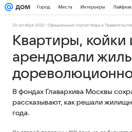
Город
Места
Интерьеры
Лайфхак
20 октября 2020
Официальный портал Мэра и Правительств
Квартиры, койки 
арендовали жиль
дореволюционно
В фондах Главархива Москвы сохр
рассказывают, как решали жилищны
года.