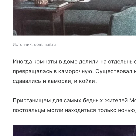
Источник:
dom.mail.ru
Иногда комнаты в доме делили на отдельны
превращалась в каморочную. Существовал и
сдавались и каморки, и койки.
Пристанищем для самых бедных жителей Мо
постояльцы могли находиться только ночью,