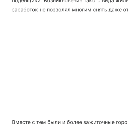
поденщики. Возникновение такого вида жил
заработок не позволял многим снять даже от
Вместе с тем были и более зажиточные горо