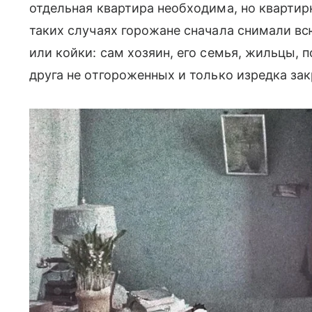
отдельная квартира необходима, но квартир
таких случаях горожане сначала снимали вс
или койки: сам хозяин, его семья, жильцы, 
друга не отгороженных и только изредка за