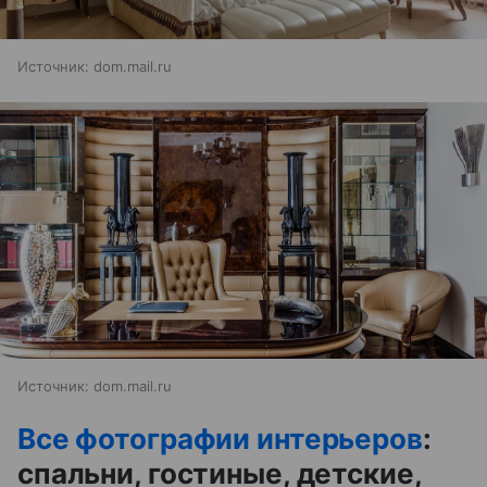
Источник:
dom.mail.ru
Источник:
dom.mail.ru
Все фотографии интерьеров
:
спальни, гостиные, детские,