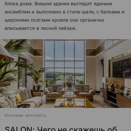
блока дома. Внешне здание выглядит единым
ансамблем и выполнено в стиле шале, с балками и
широкими скатами кровли оно органично
вписывается в лесной пейзаж.
Источник:
dom.mail.ru
SALON: Чего не скажешь об