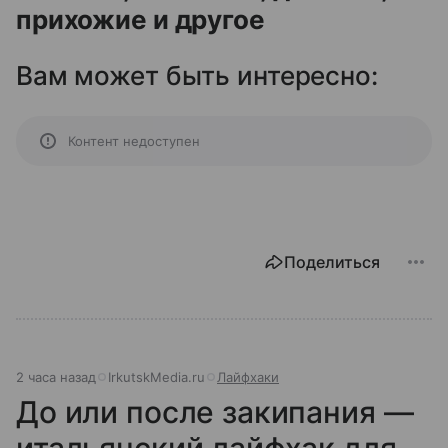
прихожие и другое
Вам может быть интересно:
Контент недоступен
Поделиться
2 часа назад
IrkutskMedia.ru
Лайфхаки
До или после закипания —
итальянский лайфхак для