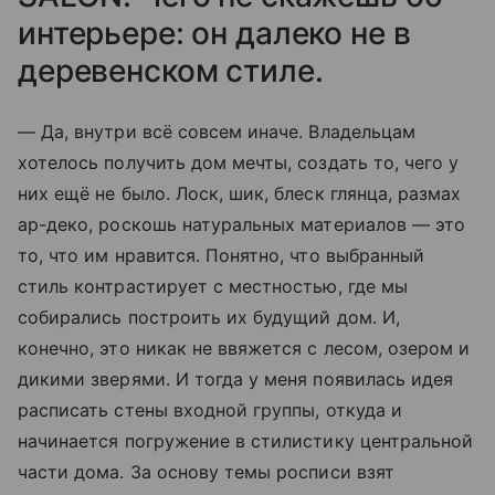
интерьере: он далеко не в
деревенском стиле.
— Да, внутри всё совсем иначе. Владельцам
хотелось получить дом мечты, создать то, чего у
них ещё не было. Лоск, шик, блеск глянца, размах
ар-деко, роскошь натуральных материалов — это
то, что им нравится. Понятно, что выбранный
стиль контрастирует с местностью, где мы
собирались построить их будущий дом. И,
конечно, это никак не ввяжется с лесом, озером и
дикими зверями. И тогда у меня появилась идея
расписать стены входной группы, откуда и
начинается погружение в стилистику центральной
части дома. За основу темы росписи взят