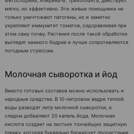
Фитоспорина, Алирина-Б, Трихопланта, действуют
мягко, но эффективно. Эти живые помощники не
только уничтожают патогены, но и заметно
укрепляют иммунитет томатов, оздоравливая при
этом саму почву. Растения после такой обработки
выглядят намного бодрее и лучше сопротивляются
погодным стрессам.
Молочная сыворотка и йод
Вместо готовых составов можно использовать и
народные средства. В 10-литровом ведре теплой
воды разводят литр молочной сыворотки, а
следом добавляют 20 капель йода. Молочная
кислота создает на листьях тончайшую защитную
пленку, которая буквально блокирует прорастание