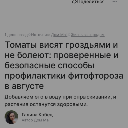
Поделиться
1 день назад
Источник:
Дом Mail
Жизнь за городом
Томаты висят гроздьями и
не болеют: проверенные и
безопасные способы
профилактики фитофтороза
в августе
Добавляем это в воду при опрыскивании, и
растения останутся здоровыми.
Галина Кобец
Автор Дом Mail