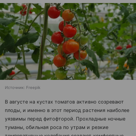
Источник:
Freepik
В августе на кустах томатов активно созревают
плоды, и именно в этот период растения наиболее
уязвимы перед фитофторой. Прохладные ночные
туманы, обильная роса по утрам и резкие
температурные колебания создают комфортные