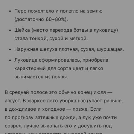
Перо пожелтело и полегло на землю
(достаточно 60−80%).
Шейка (место перехода ботвы в луковицу)
стала тонкой, сухой и мягкой.
Наружная шелуха плотная, сухая, шуршащая.
Луковица сформировалась, приобрела
характерный для сорта цвет и легко
вынимается из почвы.
В средней полосе это обычно конец июля —
август. В жаркое лето уборка наступает раньше,
в дождливое и холодное — позже. Если
по прогнозу затяжные дожди, а лук уже почти
созрел, лучше выкопать его и досушить под