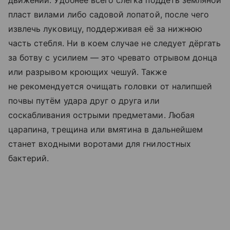
движений. Удобнее всего слегка поддеть земляной
пласт вилами либо садовой лопатой, после чего
извлечь луковицу, поддерживая её за нижнюю
часть стебля. Ни в коем случае не следует дёргать
за ботву с усилием — это чревато отрывом донца
или разрывом кроющих чешуй. Также
не рекомендуется очищать головки от налипшей
почвы путём удара друг о друга или
соскабливания острыми предметами. Любая
царапина, трещина или вмятина в дальнейшем
станет входными воротами для гнилостных
бактерий.