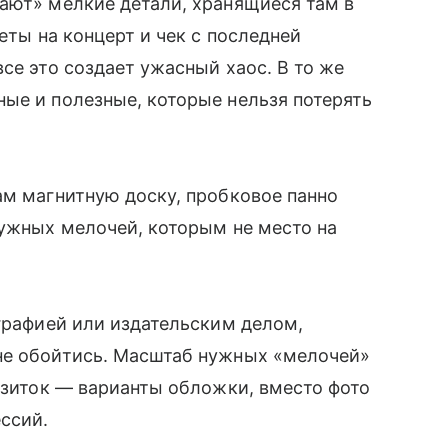
ают» мелкие детали, хранящиеся там в
еты на концерт и чек с последней
се это создает ужасный хаос. В то же
ые и полезные, которые нельзя потерять
ам магнитную доску, пробковое панно
нужных мелочей, которым не место на
ографией или издательским делом,
не обойтись. Масштаб нужных «мелочей»
визиток — варианты обложки, вместо фото
ссий.