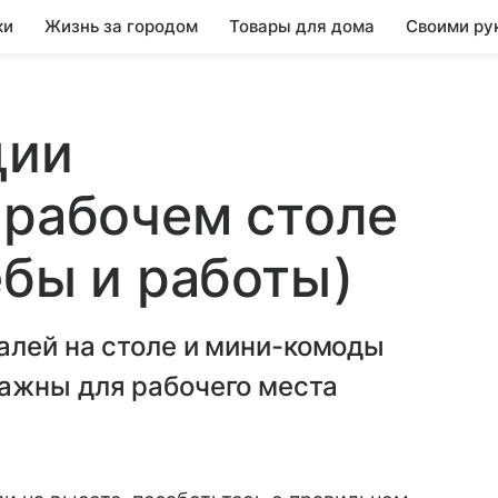
ки
Жизнь за городом
Товары для дома
Своими ру
ции
 рабочем столе
ебы и работы)
алей на столе и мини-комоды
ажны для рабочего места