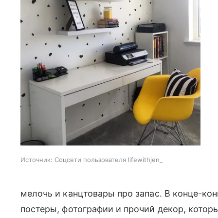
Источник:
Соцсети пользователя lifewithjen_
мелочь и канцтовары про запас. В конце-ко
постеры, фотографии и прочий декор, которы