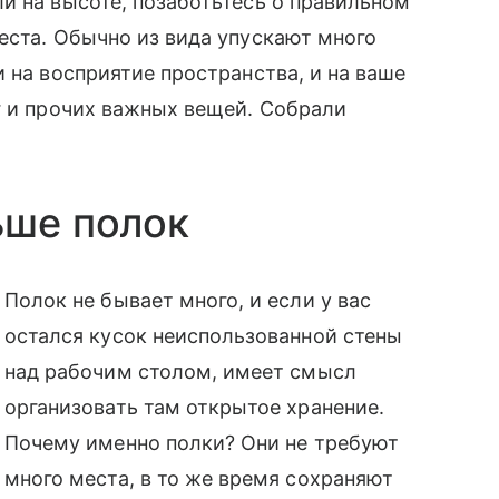
и на высоте, позаботьтесь о правильном
еста. Обычно из вида упускают много
 на восприятие пространства, и на ваше
г и прочих важных вещей. Собрали
ьше полок
Полок не бывает много, и если у вас
остался кусок неиспользованной стены
над рабочим столом, имеет смысл
организовать там открытое хранение.
Почему именно полки? Они не требуют
много места, в то же время сохраняют