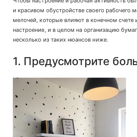
Чтобы настроение и рабочая активность был
и красивом обустройстве своего рабочего м
мелочей, которые влияют в конечном счете и
настроение, и в целом на организацию бума
несколько из таких нюансов ниже.
1. Предусмотрите бол