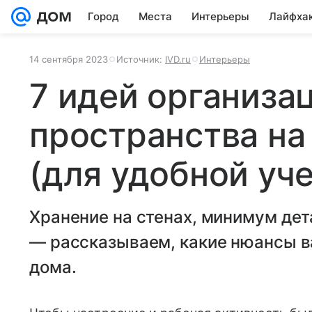
Город
Места
Интерьеры
Лайфха
14 сентября 2023
Источник:
IVD.ru
Интерьеры
7 идей организа
пространства на
(для удобной уч
Хранение на стенах, минимум дет
— рассказываем, какие нюансы в
дома.