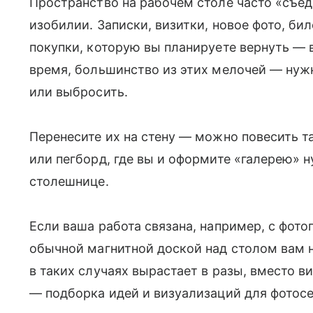
Пространство на рабочем столе часто «съед
изобилии. Записки, визитки, новое фото, бил
покупки, которую вы планируете вернуть — в
время, большинство из этих мелочей — нужн
или выбросить.
Перенесите их на стену — можно повесить т
или пегборд, где вы и оформите «галерею» 
столешнице.
Если ваша работа связана, например, с фот
обычной магнитной доской над столом вам 
в таких случаях вырастает в разы, вместо 
— подборка идей и визуализаций для фотосе