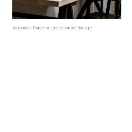
Источник:
Соцсети пользователя duoo.pt