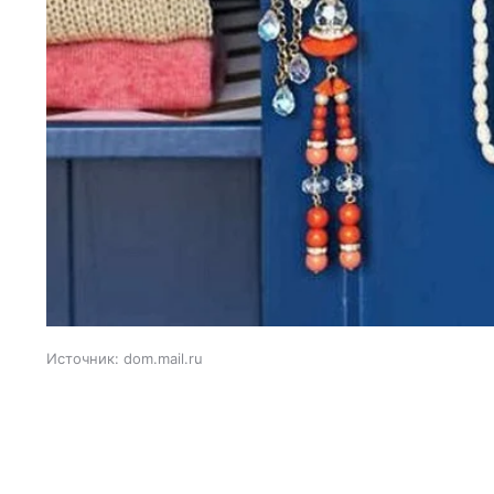
Источник:
dom.mail.ru