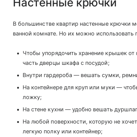
Настенные крючки
В большинстве квартир настенные крючки м
ванной комнате. Но их можно использовать п
Чтобы упорядочить хранение крышек от
часть дверцы шкафа с посудой;
Внутри гардероба — вешать сумки, ремн
На контейнере для круп или муки — чтоб
ложку;
На стене кухни — удобно вешать дуршла
На любой поверхности, которую не хоче
легкую полку или контейнер;