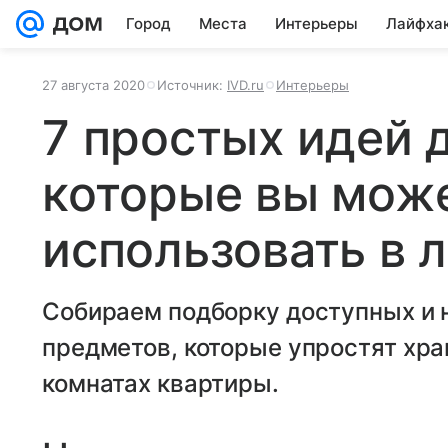
Город
Места
Интерьеры
Лайфха
27 августа 2020
Источник:
IVD.ru
Интерьеры
7 простых идей 
которые вы мож
использовать в 
Собираем подборку доступных и 
предметов, которые упростят хра
комнатах квартиры.