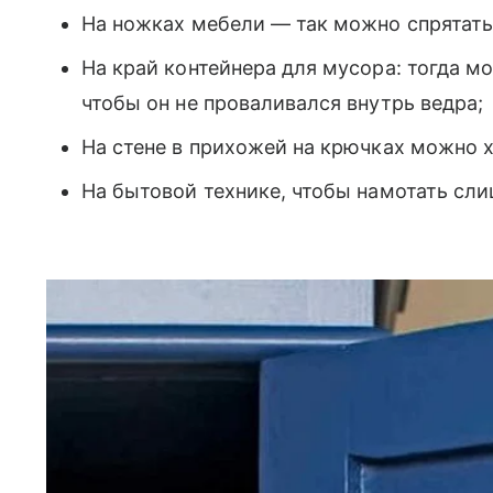
На ножках мебели — так можно спрятать
На край контейнера для мусора: тогда м
чтобы он не проваливался внутрь ведра;
На стене в прихожей на крючках можно 
На бытовой технике, чтобы намотать сл