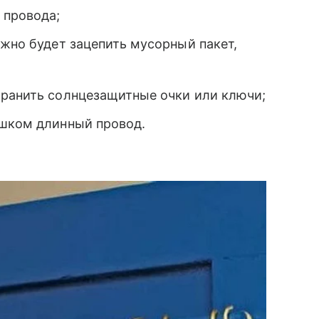
 провода;
ожно будет зацепить мусорный пакет,
хранить солнцезащитные очки или ключи;
ишком длинный провод.