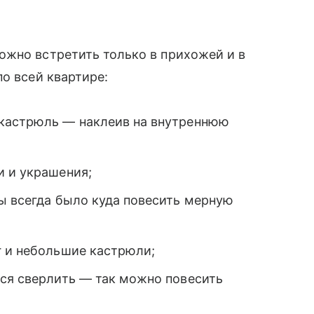
ожно встретить только в прихожей и в
о всей квартире:
 кастрюль — наклеив на внутреннюю
и и украшения;
ы всегда было куда повесить мерную
г и небольшие кастрюли;
тся сверлить — так можно повесить