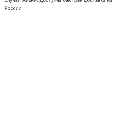
случаи жизни. Доступна быстрая доставка из
России.