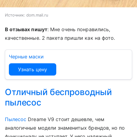
Источник:
dom.mail.ru
В отзывах пишут
: Мне очень понравились,
качественные. 2 пакета пришли как на фото.
Черные маски
Узнать цену
Отличный беспроводный
пылесос
Пылесос
Dreame V9 стоит дешевле, чем
аналогичные модели знаменитых брендов, но по
функционалу не уступает. У него надежный