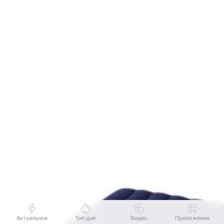
Актуальное
Топ дня
Видео
Приложение