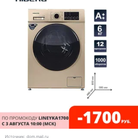
Источник:
dom.mail.ru