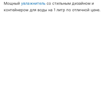
Мощный
увлажнитель
со стильным дизайном и
контейнером для воды на 1 литр по отличной цене.