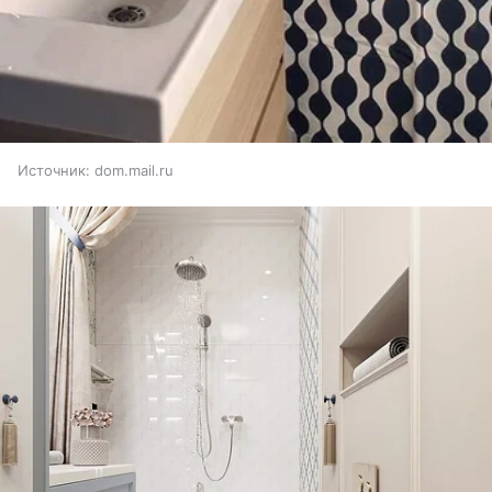
Источник:
dom.mail.ru