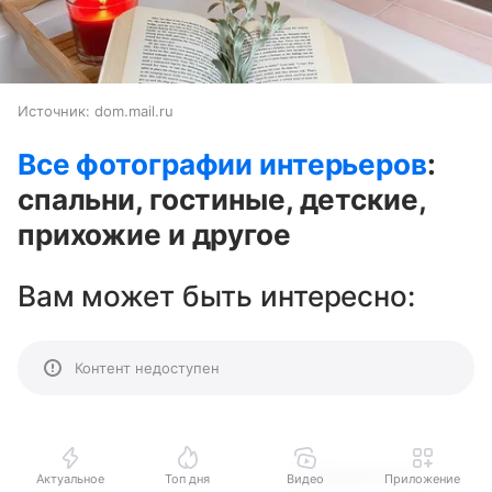
Источник:
dom.mail.ru
Все фотографии интерьеров
:
спальни, гостиные, детские,
прихожие и другое
Вам может быть интересно:
Контент недоступен
Поделиться
Актуальное
Топ дня
Видео
Приложение