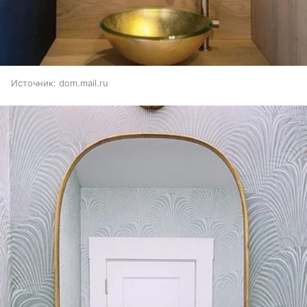
Источник:
dom.mail.ru