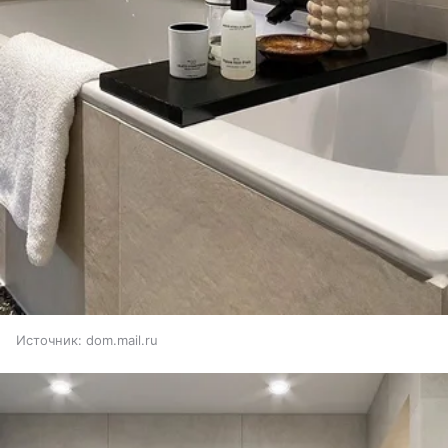
Источник:
dom.mail.ru