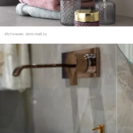
Источник:
dom.mail.ru