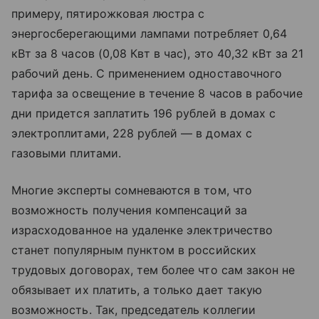
примеру, пятирожковая люстра с
энергосберегающими лампами потребляет 0,64
кВт за 8 часов (0,08 Квт в час), это 40,32 кВт за 21
рабочий день. С применением одноставочного
тарифа за освещение в течение 8 часов в рабочие
дни придется заплатить 196 рублей в домах с
электроплитами, 228 рублей — в домах с
газовыми плитами.
Многие эксперты сомневаются в том, что
возможность получения компенсаций за
израсходованное на удаленке электричество
станет популярным пунктом в российских
трудовых договорах, тем более что сам закон не
обязывает их платить, а только дает такую
возможность. Так, председатель коллегии