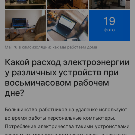
19
фото
Mail.ru в самоизоляции: как мы работаем дома
Какой расход электроэнергии
у различных устройств при
восьмичасовом рабочем
дне?
Большинство работников на удаленке используют
во время работы персональные компьютеры.
Потребление электричества такими устройствами
зависит от мощности комплектующих, а также от