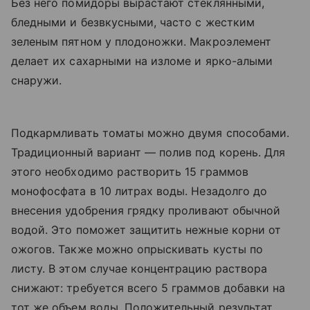
Без него помидоры вырастают стеклянными,
бледными и безвкусными, часто с жестким
зеленым пятном у плодоножки. Макроэлемент
делает их сахарными на изломе и ярко-алыми
снаружи.
Подкармливать томаты можно двумя способами.
Традиционный вариант — полив под корень. Для
этого необходимо растворить 15 граммов
монофосфата в 10 литрах воды. Незадолго до
внесения удобрения грядку проливают обычной
водой. Это поможет защитить нежные корни от
ожогов. Также можно опрыскивать кусты по
листу. В этом случае концентрацию раствора
снижают: требуется всего 5 граммов добавки на
тот же объем воды. Положительный результат