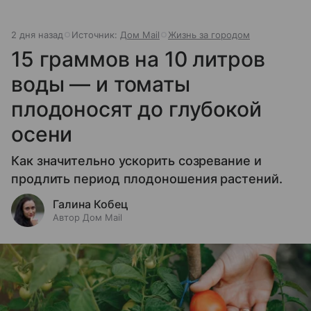
2 дня назад
Источник:
Дом Mail
Жизнь за городом
15 граммов на 10 литров
воды — и томаты
плодоносят до глубокой
осени
Как значительно ускорить созревание и
продлить период плодоношения растений.
Галина Кобец
Автор Дом Mail