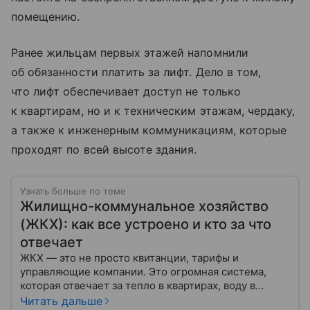
помещению.
Ранее жильцам первых этажей напомнили
об обязанности платить за лифт. Дело в том,
что лифт обеспечивает доступ не только
к квартирам, но и к техническим этажам, чердаку,
а также к инженерным коммуникациям, которые
проходят по всей высоте здания.
Узнать больше по теме
Жилищно-коммунальное хозяйство
(ЖКХ): как все устроено и кто за что
отвечает
ЖКХ — это не просто квитанции, тарифы и
управляющие компании. Это огромная система,
которая отвечает за тепло в квартирах, воду в
кране, освещение улиц и чистоту во дворах.
Читать дальше