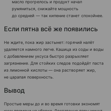
масло прогрелось и продукт начал
румяниться, снижайте мощность
до средней — так кипение станет спокойнее.
Если пятна всё же появились
Не ждите, пока жир застынет: горячий налёт
удаляется намного легче. Кашица из соды и воды
с добавлением уксуса быстро разрыхляет
загрязнение. Для стойких следов подойдёт паста
из лимонной кислоты — она растворяет жир,
не царапая поверхность.
Вывод
Простые меры до и во время готовки экономят
кучу времени на уборке. Достаточно пары минут