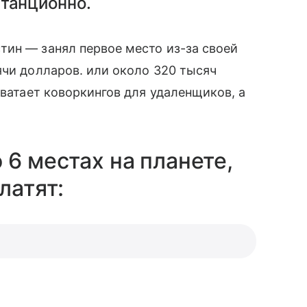
танционно.
тин — занял первое место из-за своей
ячи долларов. или около 320 тысяч
хватает коворкингов для удаленщиков, а
 6 местах на планете,
латят: