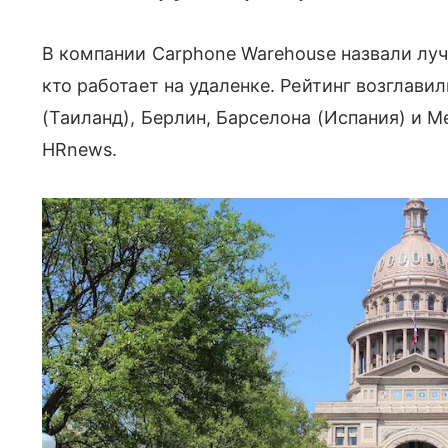
В компании Carphone Warehouse назвали луч
кто работает на удаленке. Рейтинг возглави
(Таиланд), Берлин, Барселона (Испания) и М
HRnews.