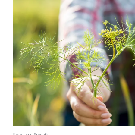
Источник:
Freepik