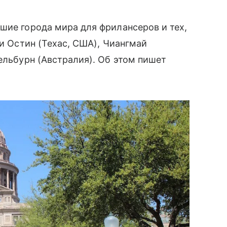
шие города мира для фрилансеров и тех,
ли Остин (Техас, США), Чиангмай
ельбурн (Австралия). Об этом пишет