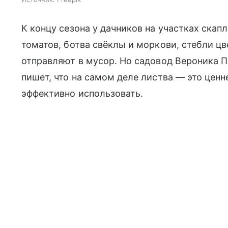
К концу сезона у дачников на участках скап
томатов, ботва свёклы и моркови, стебли ц
отправляют в мусор. Но садовод Вероника П
пишет, что на самом деле листва — это цен
эффективно использовать.