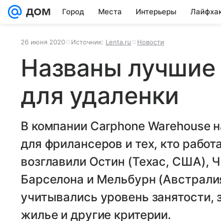
Город
Места
Интерьеры
Лайфха
26 июня 2020
Источник:
Lenta.ru
Новости
Названы лучшие
для удаленки
В компании Carphone Warehouse 
для фрилансеров и тех, кто работ
возглавили Остин (Техас, США), Ч
Барселона и Мельбурн (Австралия
учитывались уровень занятости, 
жилье и другие критерии.