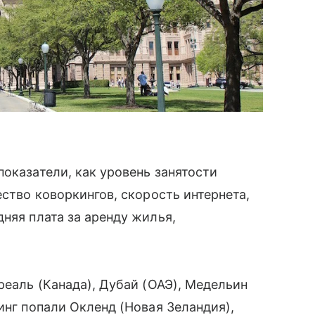
оказатели, как уровень занятости
ество коворкингов, скорость интернета,
няя плата за аренду жилья,
реаль (Канада), Дубай (ОАЭ), Медельин
инг попали Окленд (Новая Зеландия),