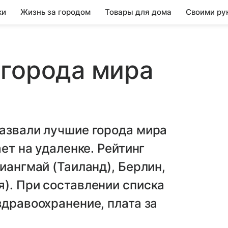
ки
Жизнь за городом
Товары для дома
Своими ру
 города мира
назвали лучшие города мира
ает на удаленке. Рейтинг
иангмай (Таиланд), Берлин,
). При составлении списка
здравоохранение, плата за