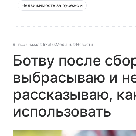
Недвижимость за рубежом
9 часов назад
IrkutskMedia.ru
Новости
Ботву после сбо
выбрасываю и не
рассказываю, к
использовать