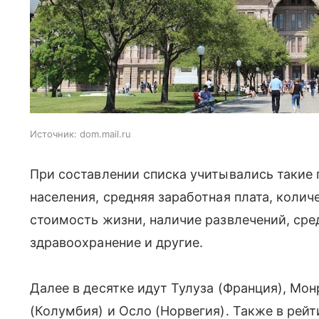
Источник:
dom.mail.ru
При составлении списка учитывались такие п
населения, средняя заработная плата, колич
стоимость жизни, наличие развлечений, сред
здравоохранение и другие.
Далее в десятке идут Тулуза (Франция), Мон
(Колумбия) и Осло (Норвегия). Также в рейт