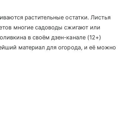
ливаются растительные остатки. Листья
ветов многие садоводы сжигают или
оливкина в своём дзен-канале (12+)
нейший материал для огорода, и её можно