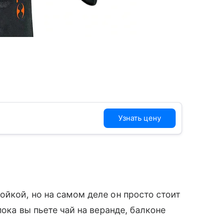
Узнать цену
йкой, но на самом деле он просто стоит
пока вы пьете чай на веранде, балконе