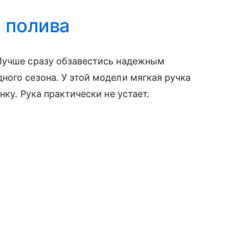
 полива
Лучше сразу обзавестись надежным
ого сезона. У этой модели мягкая ручка
ку. Рука практически не устает.