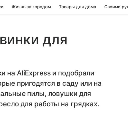
ки
Жизнь за городом
Товары для дома
Своими ру
винки для
 на AliExpress и подобрали
орые пригодятся в саду или на
сальные пилы, ловушки для
ресло для работы на грядках.