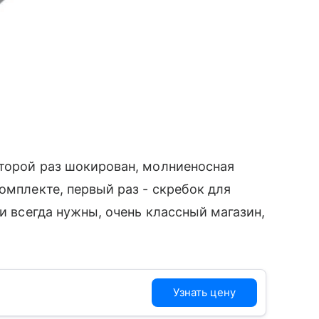
второй раз шокирован, молниеносная
омплекте, первый раз - скребок для
щи всегда нужны, очень классный магазин,
Узнать цену