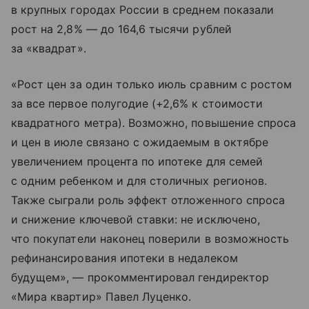
в крупных городах России в среднем показали
рост на 2,8% — до 164,6 тысячи рублей
за «квадрат».
«Рост цен за один только июль сравним с ростом
за все первое полугодие (+2,6% к стоимости
квадратного метра). Возможно, повышение спроса
и цен в июле связано с ожидаемым в октябре
увеличением процента по ипотеке для семей
с одним ребенком и для столичных регионов.
Также сыграли роль эффект отложенного спроса
и снижение ключевой ставки: не исключено,
что покупатели наконец поверили в возможность
рефинансирования ипотеки в недалеком
будущем», — прокомментировал гендиректор
«Мира квартир» Павел Луценко.