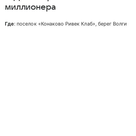
миллионера
Где
: поселок «Конаково Ривек Клаб», берег Волги