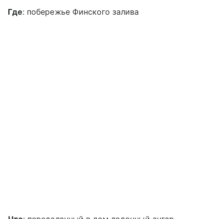
Где
: побережье Финского залива