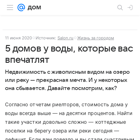
11 июня 2020
Источник:
Salon.ru
Жизнь за городом
5 домов у воды, которые вас
впечатлят
Недвижимость с живописным видом на озеро
или реку — прекрасная мечта. И у некоторых
она сбывается. Давайте посмотрим, как?
Согласно отчетам риелторов, стоимость дома у
воды всегда выше — на десятки процентов. Найти
такие участки довольно сложно — коттеджные
поселки на берегу озера или реки сегодня —
дефицит. Если вам повезло и вы стали счастливым