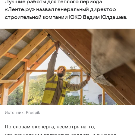
Лучшие работы для теплого периода
«Ленте.ру» назвал генеральный директор
строительной компании ЮКО Вадим Юлдашев.
Источник:
Freepik
По словам эксперта, несмотря на то,
что технологии позволяют строить и в мороз