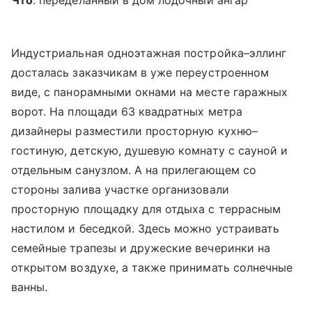
Что
: переделанный в дом лодочный ангар
Индустриальная одноэтажная постройка–эллинг
досталась заказчикам в уже переустроенном
виде, с панорамными окнами на месте гаражных
ворот. На площади 63 квадратных метра
дизайнеры разместили просторную кухню–
гостиную, детскую, душевую комнату с сауной и
отдельным санузлом. А на прилегающем со
стороны залива участке организовали
просторную площадку для отдыха с террасным
настилом и беседкой. Здесь можно устраивать
семейные трапезы и дружеские вечеринки на
открытом воздухе, а также принимать солнечные
ванны.