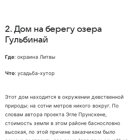
2. Дом на берегу озера
Гульбинай
Где
: окраина Литвы
Что
: усадьба-хутор
Этот дом находится в окружении девственной
природы: на сотни метров никого вокруг. По
словам автора проекта Эгле Прунскене,
стоимость земли в этом районе баснословно
высокая, по этой причине заказчиком было