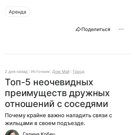
Аренда
Поделиться
2 дня назад
Источник:
Дом Mail
Город
Топ-5 неочевидных
преимуществ дружных
отношений с соседями
Почему крайне важно наладить связи с
жильцами в своем подъезде.
Галина Кобец