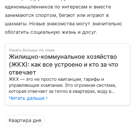
единомышленников по интересам и вместе
занимаются спортом, бегают или играют в
шахматы. Новые знакомства могут значительно
обогатить социальную жизнь и досуг.
Узнать больше по теме
Жилищно-коммунальное хозяйство
(ЖКХ): как все устроено и кто за что
отвечает
ЖКХ — это не просто квитанции, тарифы и
управляющие компании. Это огромная система,
которая отвечает за тепло в квартирах, воду в
кране, освещение улиц и чистоту во дворах.
Читать дальше
Квартира дня