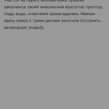
Участок на берегу Москвы–реки привлёк
заказчиков своей живописной красотой: простор,
гладь воды, очертания храма вдалеке. Именно
здесь семья с тремя детьми захотела построить
загородную усадьбу.