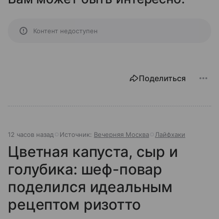
Контент недоступен
Поделиться
12 часов назад
Источник:
Вечерняя Москва
Лайфхаки
Цветная капуста, сыр и
голубика: шеф-повар
поделился идеальным
рецептом ризотто