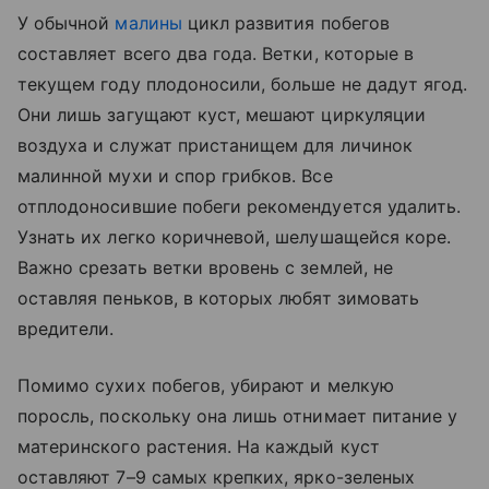
У обычной
малины
цикл развития побегов
составляет всего два года. Ветки, которые в
текущем году плодоносили, больше не дадут ягод.
Они лишь загущают куст, мешают циркуляции
воздуха и служат пристанищем для личинок
малинной мухи и спор грибков. Все
отплодоносившие побеги рекомендуется удалить.
Узнать их легко коричневой, шелушащейся коре.
Важно срезать ветки вровень с землей, не
оставляя пеньков, в которых любят зимовать
вредители.
Помимо сухих побегов, убирают и мелкую
поросль, поскольку она лишь отнимает питание у
материнского растения. На каждый куст
оставляют 7–9 самых крепких, ярко-зеленых