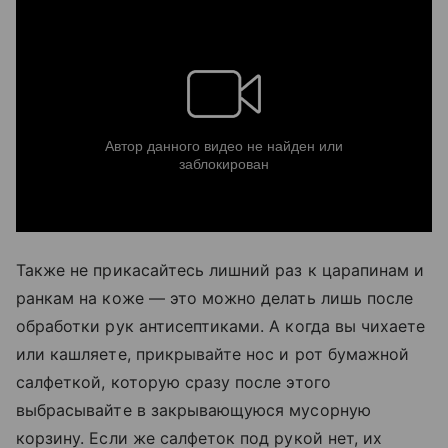
Также не прикасайтесь лишний раз к царапинам и
ранкам на коже — это можно делать лишь после
обработки рук антисептиками. А когда вы чихаете
или кашляете, прикрывайте нос и рот бумажной
салфеткой, которую сразу после этого
выбрасывайте в закрывающуюся мусорную
корзину. Если же салфеток под рукой нет, их