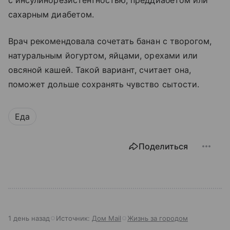
с инсулинорезистентностью, преддиабетом или
сахарным диабетом.
Врач рекомендовала сочетать банан с творогом,
натуральным йогуртом, яйцами, орехами или
овсяной кашей. Такой вариант, считает она,
поможет дольше сохранять чувство сытости.
Еда
Поделиться
1 день назад
Источник:
Дом Mail
Жизнь за городом