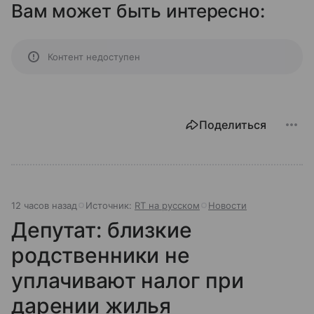
Вам может быть интересно:
Контент недоступен
Поделиться
12 часов назад
Источник:
RT на русском
Новости
Депутат: близкие
родственники не
уплачивают налог при
дарении жилья