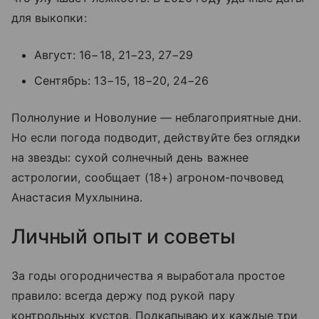
для выкопки:
Август: 16−18, 21−23, 27−29
Сентябрь: 13−15, 18−20, 24−26
Полнолуние и Новолуние — неблагоприятные дни.
Но если погода подводит, действуйте без оглядки
на звезды: сухой солнечный день важнее
астрологии, сообщает (18+) агроном-почвовед
Анастасия Мухлынина.
Личный опыт и советы
За годы огородничества я выработала простое
правило: всегда держу под рукой пару
контрольных кустов. Подкапываю их каждые три