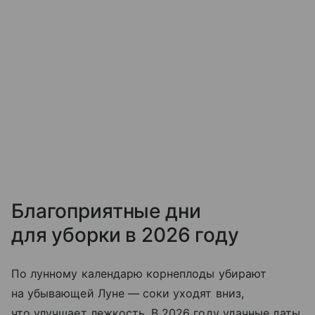
Благоприятные дни
для уборки в 2026 году
По лунному календарю корнеплоды убирают
на убывающей Луне — соки уходят вниз,
что улучшает лежкость. В 2026 году удачные даты