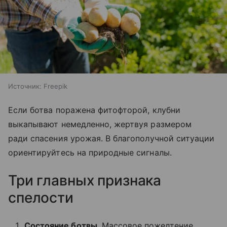
Источник:
Freepik
Если ботва поражена фитофторой, клубни
выкапывают немедленно, жертвуя размером
ради спасения урожая. В благополучной ситуации
ориентируйтесь на природные сигналы.
Три главных признака
спелости
Состояние ботвы
. Массовое пожелтение,