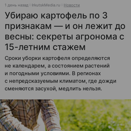
1 день назад
IrkutskMedia.ru
Новости
Убираю картофель по 3
признакам — и он лежит до
весны: секреты агронома с
15-летним стажем
Сроки уборки картофеля определяются
не календарем, а состоянием растений
и погодными условиями. В регионах
с непредсказуемым климатом, где дожди
сменяются засухой, медлить нельзя.