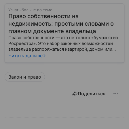
Узнать больше по теме
Право собственности на
недвижимость: простыми словами о
главном документе владельца
Право собственности — это не только «бумажка из
Росреестра». Это набор законных возможностей
владельца распоряжаться квартирой, домом или
участком: жить, сдавать, продавать, дарить,
Читать дальше
закладывать.
Закон и право
Поделиться