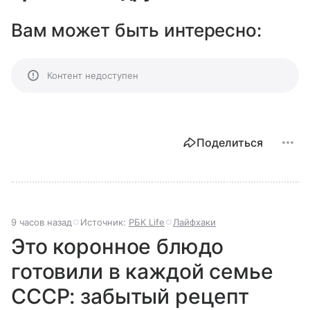
Вам может быть интересно:
Контент недоступен
Поделиться
9 часов назад
Источник:
РБК Life
Лайфхаки
Это коронное блюдо
готовили в каждой семье
СССР: забытый рецепт