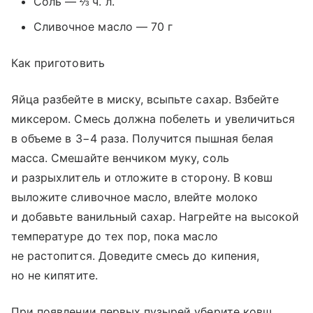
Соль — ⅔ ч. л.
Сливочное масло — 70 г
Как приготовить
Яйца разбейте в миску, всыпьте сахар. Взбейте
миксером. Смесь должна побелеть и увеличиться
в объеме в 3−4 раза. Получится пышная белая
масса. Смешайте венчиком муку, соль
и разрыхлитель и отложите в сторону. В ковш
выложите сливочное масло, влейте молоко
и добавьте ванильный сахар. Нагрейте на высокой
температуре до тех пор, пока масло
не растопится. Доведите смесь до кипения,
но не кипятите.
При появлении первых пузырей уберите ковш