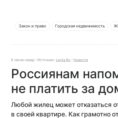
Закон и право
Городская недвижимость
Ж
6 часов назад
Источник:
Lenta.Ru
Новости
Россиянам напом
не платить за д
Любой жилец может отказаться 
в своей квартире. Как грамотно о