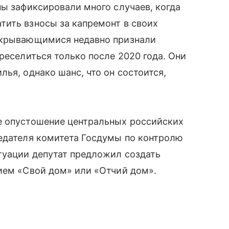
ны зафиксировали много случаев, когда
тить взносы за капремонт в своих
закрывающимися недавно признали
реселиться только после 2020 года. Они
ья, однако шанс, что он состоится,
е опустошение центральных российских
седателя комитета Госдумы по контролю
туации депутат предложил создать
ием «Свой дом» или «Отчий дом».