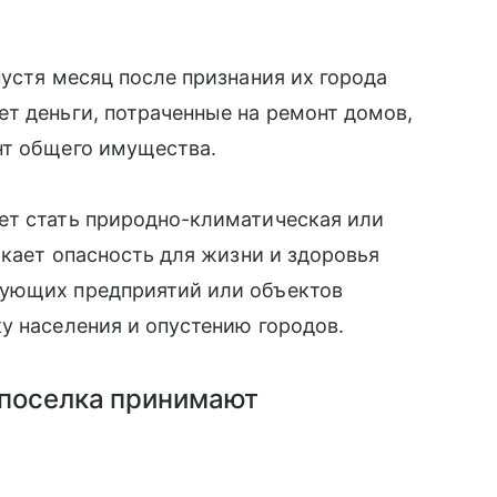
пустя месяц после признания их города
т деньги, потраченные на ремонт домов,
нт общего имущества.
ет стать природно-климатическая или
икает опасность для жизни и здоровья
зующих предприятий или объектов
у населения и опустению городов.
 поселка принимают