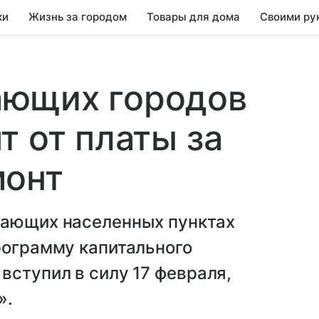
ки
Жизнь за городом
Товары для дома
Своими ру
ющих городов
т от платы за
монт
рающих населенных пунктах
рограмму капитального
вступил в силу 17 февраля,
».