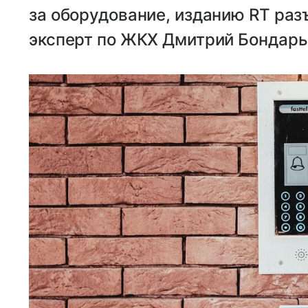
за оборудование, изданию RT ра
эксперт по ЖКХ Дмитрий Бондарь