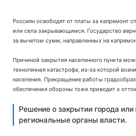
Россиян освободят от платы за капремонт с
или села закрывающимся. Государство верне
за вычетом сумм, направленных на капремо
Причиной закрытия населенного пункта мож
техногенная катастрофа, из-за которой возн
населения. Прекращение работы градообра
обеспечения обороны тоже приводит к отток
Решение о закрытии города или
региональные органы власти.