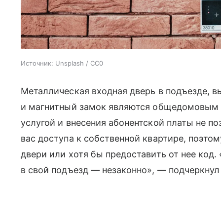
Источник:
Unsplash / CC0
Металлическая входная дверь в подъезде, в
и магнитный замок являются общедомовым 
услугой и внесения абонентской платы не 
вас доступа к собственной квартире, поэто
двери или хотя бы предоставить от нее код. 
в свой подъезд — незаконно», — подчеркнул