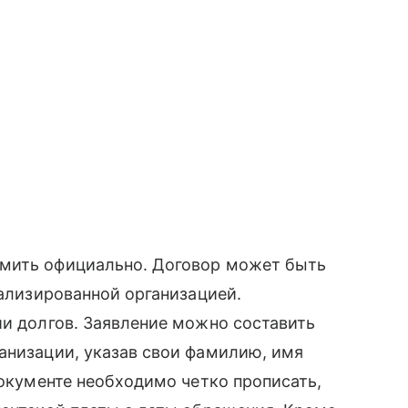
рмить официально. Договор может быть
иализированной организацией.
ии долгов. Заявление можно составить
анизации, указав свои фамилию, имя
документе необходимо четко прописать,