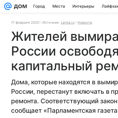
Город
Места
Интерьеры
Лайфха
17 февраля 2020
Источник:
Lenta.ru
Новости
Жителей вымира
России освободя
капитальный ре
Дома, которые находятся в выми
России, перестанут включать в п
ремонта. Соответствующий закон 
сообщает «Парламентская газета