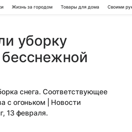
ки
Жизнь за городом
Товары для дома
Своими ру
ли уборку
 бесснежной
борка снега. Соответствующее
а с огоньком | Новости
, 13 февраля.