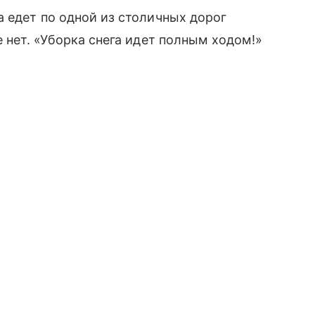
а едет по одной из столичных дорог
е нет. «Уборка снега идет полным ходом!»