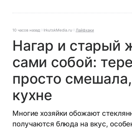
10 часов назад
IrkutskMedia.ru
Лайфхаки
Нагар и старый 
сами собой: тере
просто смешала,
кухне
Многие хозяйки обожают стеклянну
получаются блюда на вкус, особе