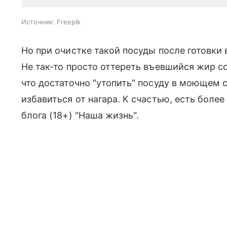
Источник:
Freepik
Но при очистке такой посуды после готовки
Не так-то просто оттереть въевшийся жир со
что достаточно "утопить" посуду в моющем 
избавиться от нагара. К счастью, есть боле
блога (18+) "Наша жизнь".