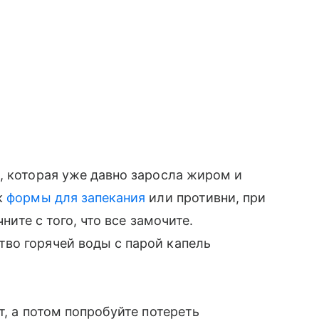
, которая уже давно заросла жиром и
к
формы для запекания
или противни, при
чните с того, что все замочите.
во горячей воды с парой капель
т, а потом попробуйте потереть