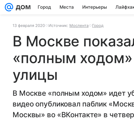
Город
Места
Интерьеры
Лайфха
13 февраля 2020
Источник:
Мослента
Город
В Москве показа
«полным ходом»
улицы
В Москве «полным ходом» идет у
видео опубликовал паблик «Москв
Москвы» во «ВКонтакте» в четверг