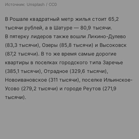
Источник:
Unsplash / CC0
В Рошале квадратный метр жилья стоит 65,2
тысячи рублей, а в Шатуре — 80,9 тысячи.
В пятерку лидеров также вошли Ликино-Дулево
(83,3 тысячи), Озеры (85,8 тысячи) и Высоковск
(87,2 тысячи). В то же время самые дорогие
квартиры в поселках городского типа Заречье
(385,1 тысячи), Отрадное (329,6 тысячи),
Новоивановское (311 тысячи), поселке Ильинское-
Усово (279,2 тысячи) и городе Реутов (271,9
тысячи).