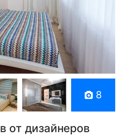
8
в от дизайнеров