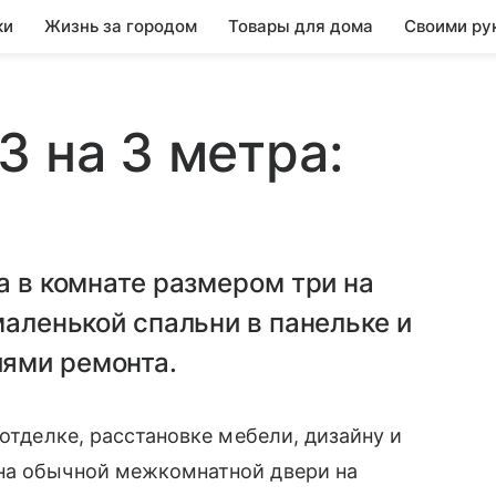
ки
Жизнь за городом
Товары для дома
Своими ру
3 на 3 метра:
а в комнате размером три на
маленькой спальни в панельке и
ями ремонта.
 отделке, расстановке мебели, дизайну и
на обычной межкомнатной двери на