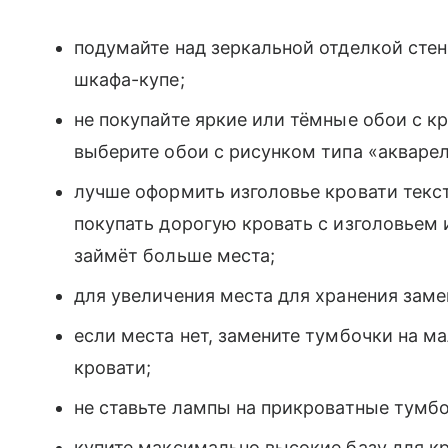
подумайте над зеркальной отделкой сте
шкафа-купе;
не покупайте яркие или тёмные обои с 
выберите обои с рисунком типа «акварел
лучше оформить изголовье кровати текст
покупать дорогую кровать с изголовьем и
займёт больше места;
для увеличения места для хранения зам
если места нет, замените тумбочки на м
кровати;
не ставьте лампы на прикроватные тумбоч
купите максимально высокие базу для к