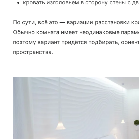
кровать изголовьем в сторону стены с д
По сути, всё это — вариации расстановки к
Обычно комната имеет неодинаковые парамет
поэтому вариант придётся подбирать, ориен
пространства.