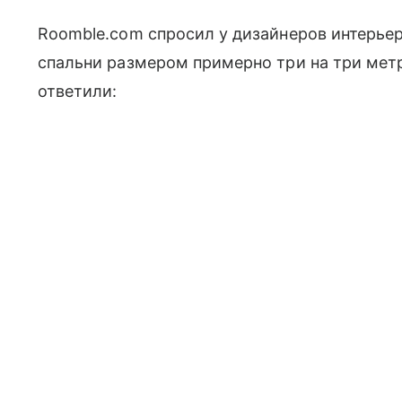
Roomble.com спросил у дизайнеров интерьер
спальни размером примерно три на три метра
ответили: