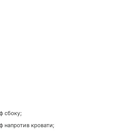
ф сбоку;
ф напротив кровати;