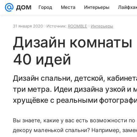
Город
Места
Интерьеры
Лайфха
31 января 2020
Источник:
ROOMBLE
Интерьеры
Дизайн комнаты 
40 идей
Дизайн спальни, детской, кабинет
три метра. Идеи дизайна узкой и 
хрущёвке с реальными фотографи
Вы знаете, какие у вас есть возможности по
декору маленькой спальни? Например, заме