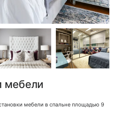
и мебели
становки мебели в спальне площадью 9