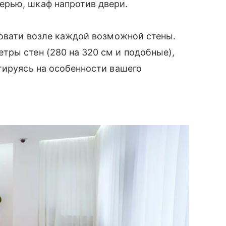
верью, шкаф напротив двери.
ровати возле каждой возможной стены.
ры стен (280 на 320 см и подобные),
тируясь на особенности вашего