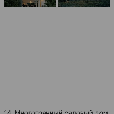
14. Многогранный садовый дом