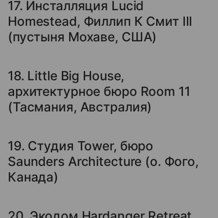
17. Инсталляция Lucid
Homestead, Филлип К Смит III
(пустыня Мохаве, США)
18. Little Big House,
архитектурное бюро Room 11
(Тасмания, Австралия)
19. Студия Tower, бюро
Saunders Architecture (о. Фого,
Канада)
20. Экодом Hardanger Retreat