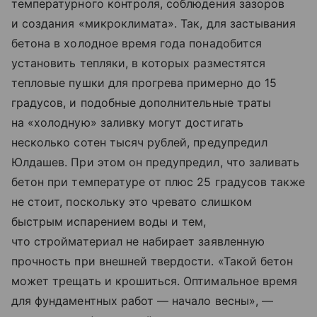
температурного контроля, соблюдения зазоров
и создания «микроклимата». Так, для застывания
бетона в холодное время года понадобится
установить тепляки, в которых разместятся
тепловые пушки для прогрева примерно до 15
градусов, и подобные дополнительные траты
на «холодную» заливку могут достигать
несколько сотен тысяч рублей, предупредил
Юлдашев. При этом он предупредил, что заливать
бетон при температуре от плюс 25 градусов также
не стоит, поскольку это чревато слишком
быстрым испарением воды и тем,
что стройматериал не набирает заявленную
прочность при внешней твердости. «Такой бетон
может трещать и крошиться. Оптимальное время
для фундаментных работ — начало весны», —