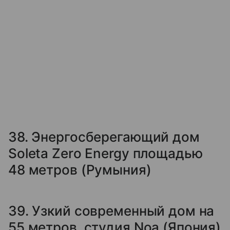
38. Энергосберегающий дом
Sоleta Zerо Energy площадью
48 метров (Румыния)
39. Узкий современный дом на
55 метров, студия Noa (Япония)