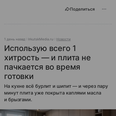
Поделиться
1 день назад
IrkutskMedia.ru
Новости
Использую всего 1
хитрость — и плита не
пачкается во время
готовки
На кухне всё бурлит и шипит — и через пару
минут плита уже покрыта каплями масла
и брызгами.