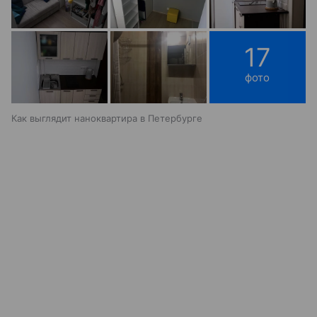
17
фото
Как выглядит наноквартира в Петербурге