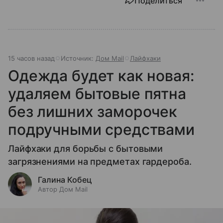
Поделиться
15 часов назад
Источник:
Дом Mail
Лайфхаки
Одежда будет как новая:
удаляем бытовые пятна
без лишних заморочек
подручными средствами
Лайфхаки для борьбы с бытовыми
загрязнениями на предметах гардероба.
Галина Кобец
Автор Дом Mail