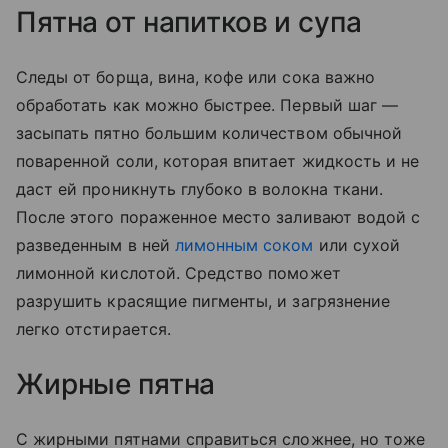
Пятна от напитков и супа
Следы от борща, вина, кофе или сока важно
обработать как можно быстрее. Первый шаг —
засыпать пятно большим количеством обычной
поваренной соли, которая впитает жидкость и не
даст ей проникнуть глубоко в волокна ткани.
После этого пораженное место заливают водой с
разведенным в ней
лимонным соком
или сухой
лимонной кислотой. Средство поможет
разрушить красящие пигменты, и загрязнение
легко отстирается.
Жирные пятна
С жирными пятнами справиться сложнее, но тоже