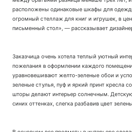
расположены одинаковые шкафы для одежды
огромный стеллаж для книг и игрушек, в це
письменный стол», — рассказывает дизайне
Заказчица очень хотела теплый уютный инт
пожелания в оформлении каждого помещения
уравновешивают желто-зеленые обои и успо
зеленые стулья, пуф и яркий принт кресла 
шторы делают интерьер солнечным. Детскую
синих оттенках, слегка разбавив цвет зелен
В основном все предметы в интерьере сдела