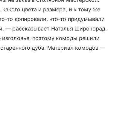
какого цвета и размера, и к тому же
то-то копировали, что-то придумывали
ки, — рассказывает Наталья Широкорад.
е изголовье, поэтому комоды решили
остаренного дуба. Материал комодов —