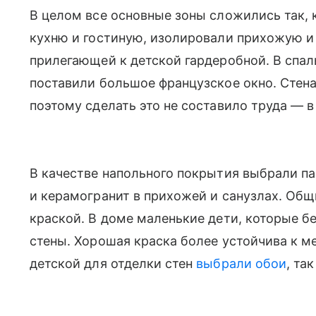
В целом все основные зоны сложились так,
кухню и гостиную, изолировали прихожую и
прилегающей к детской гардеробной. В спа
поставили большое французское окно. Стена
поэтому сделать это не составило труда — в
В качестве напольного покрытия выбрали па
и керамогранит в прихожей и санузлах. Об
краской. В доме маленькие дети, которые бе
стены. Хорошая краска более устойчива к м
детской для отделки стен
выбрали обои
, та