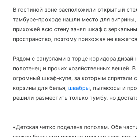
В гостиной зоне расположили открытый сте
тамбуре-проходе нашли место для витрины, 
прихожей всю стену занял шкаф с зеркальн
пространство, поэтому прихожая не кажется
Рядом с санузлами в торце коридора дизай
полотенец и прочих хозяйственных вещей. В
огромный шкаф-купе, за которым спрятали
корзины для белья,
швабры
, пылесосы и про
решили разместить только тумбу, но доста
«Детская четко поделена пополам. Обе част
между братьями разница меньше трех лет, и