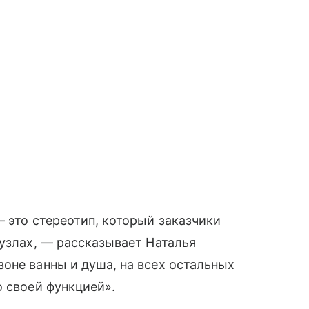
— это стереотип, который заказчики
нузлах, — рассказывает Наталья
оне ванны и душа, на всех остальных
о своей функцией».