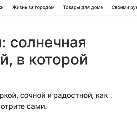
ки
Жизнь за городом
Товары для дома
Своими ру
: солнечная
й, в которой
кой, сочной и радостной, как
мотрите сами.