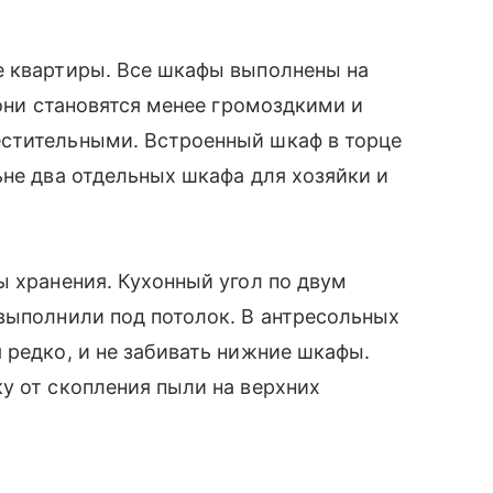
е квартиры. Все шкафы выполнены на
 они становятся менее громоздкими и
стительными. Встроенный шкаф в торце
ьне два отдельных шкафа для хозяйки и
ы хранения. Кухонный угол по двум
выполнили под потолок. В антресольных
 редко, и не забивать нижние шкафы.
у от скопления пыли на верхних