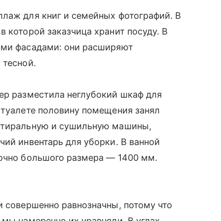
ллаж для книг и семейных фотографий. В
в которой заказчица хранит посуду. В
ыми фасадами: они расширяют
 тесной.
нер разместила неглубокий шкаф для
 туалете половину помещения занял
 стиральную и сушильную машины,
чий инвентарь для уборки. В ванной
точно большого размера — 1400 мм.
и совершенно равнозначны, потому что
 мы намеренно их уравняли. В углах