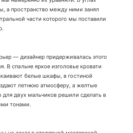
, а пространство между ними занял
нтральной части которого мы поставили
р.
ерьер — дизайнер придерживалась этого
. В спальне яркое изголовье кровати
каивают белые шкафы, в гостиной
создают летнюю атмосферу, а желтые
 для двух мальчиков решили сделать в
ыми тонами.
ны на заказ в столярной мастерской.