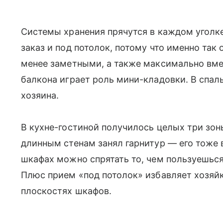
Системы хранения прячутся в каждом уголк
заказ и под потолок, потому что именно так
менее заметными, а также максимально вме
балкона играет роль мини-кладовки. В спал
хозяина.
В кухне-гостиной получилось целых три зон
длинным стенам занял гарнитур — его тоже 
шкафах можно спрятать то, чем пользуешься
Плюс прием «под потолок» избавляет хозяйк
плоскостях шкафов.