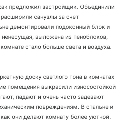
 как предложил застройщик. Объединили
 расширили санузлы за счет
льне демонтировали подоконный блок и
 ненесущая, выложена из пеноблоков,
 комнате стало больше света и воздуха.
ркетную доску светлого тона в комнатах
щие помещения выкрасили износостойкой
гают, падают и очень часто задевают
еханическим повреждениям. В спальне и
к как они делают комнату более уютной.