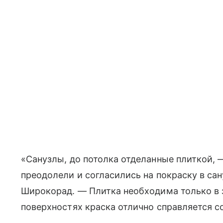
«Санузлы, до потолка отделанные плиткой, 
преодолели и согласились на покраску в са
Широкорад. — Плитка необходима только в з
поверхностях краска отлично справляется с