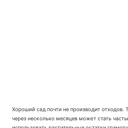
Хороший сад почти не производит отходов. Т
через несколько месяцев может стать част
использовать растительные остатки грамотн