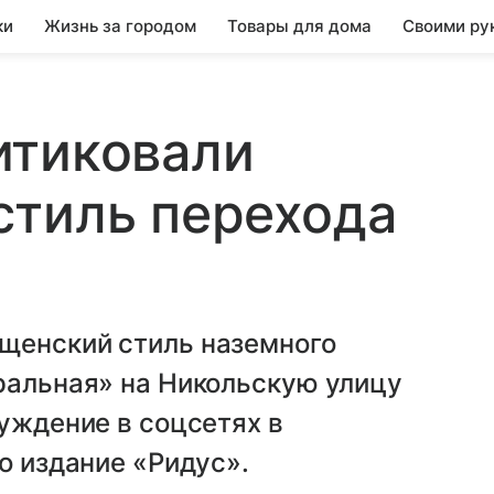
ки
Жизнь за городом
Товары для дома
Своими ру
итиковали
стиль перехода
щенский стиль наземного
ральная» на Никольскую улицу
суждение в соцсетях в
о издание «Ридус».