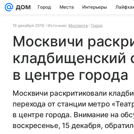
Город
Места
Интерьеры
Лайфха
16 декабря 2019
Источник:
Мослента
Город
Москвичи раскр
кладбищенский 
в центре города
Москвичи раскритиковали кладби
перехода от станции метро «Теат
в центре города. Внимание на об
воскресенье, 15 декабря, обратил