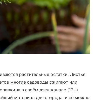
ливаются растительные остатки. Листья
ветов многие садоводы сжигают или
оливкина в своём дзен-канале (12+)
нейший материал для огорода, и её можно