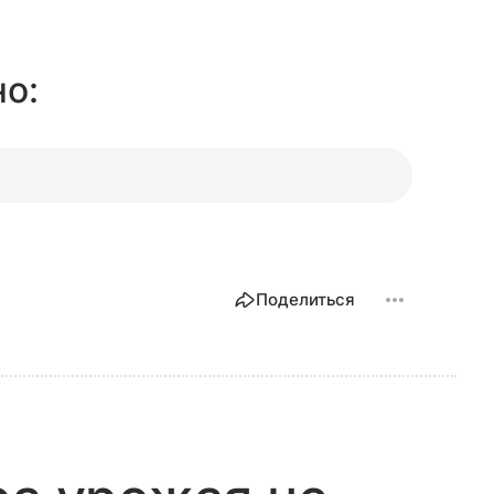
о:
Поделиться