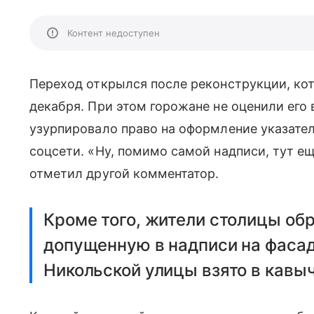
Контент недоступен
Переход открылся после реконструкции, кото
декабря. При этом горожане не оценили его
узурпировало право на оформление указате
соцсети. «Ну, помимо самой надписи, тут ещ
отметил другой комментатор.
Кроме того, жители столицы об
допущенную в надписи на фасад
Никольской улицы взято в кавыч