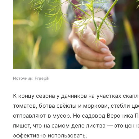
Источник:
Freepik
К концу сезона у дачников на участках скап
томатов, ботва свёклы и моркови, стебли ц
отправляют в мусор. Но садовод Вероника П
пишет, что на самом деле листва — это цен
эффективно использовать.