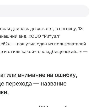
рая длилась десять лет, в пятницу, 13
 внешний вид. «ООО “Ритуал”
лей?» — пошутил один из пользователей
е и стиль какой-то кладбищенский...» —
ратили внимание на ошибку,
е перехода — название
ки.