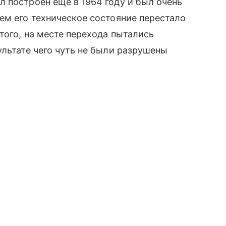
 построен еще в 1964 году и был очень
ем его техническое состояние перестало
того, на месте перехода пытались
ультате чего чуть не были разрушены