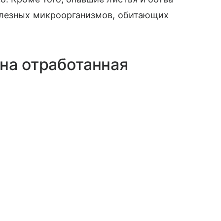
олезных микроорганизмов, обитающих
на отработанная