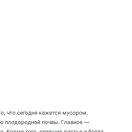
о, что сегодня кажется мусором,
ью плодородной почвы. Главное —
о. Кроме того, опавшие листья и ботва