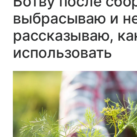
Ботву после сбо
выбрасываю и не
рассказываю, к
использовать