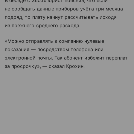
В беседе с 360.ru юрист пояснил, что если
не сообщать данные приборов учёта три месяца
подряд, то плату начнут рассчитывать исходя
из прежнего среднего расхода.
«Можно отправлять в компанию нулевые
показания — посредством телефона или
электронной почты. Так абонент избежит переплат
за просрочку», — сказал Крохин.