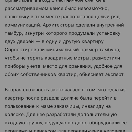
Организовать вход с лестничной клетки в
рассматриваемом кейсе было невозможно,
поскольку в том месте располагался целый ряд
коммуникаций. Архитекторы сделали внутренний
тамбур, изнутри которого продумали установку
двух дверей — в одну и другую квартиру.
Спроектировали минимальный размер тамбура,
чтобы не терять квадратные метры, разместили
приборы учета, место для хранения, удобное для
обоих собственников квартир, объясняет эксперт.
Вторая сложность заключалась в том, что одна из
квартир после раздела должна была перейти в
пользование к маме заказчицы, инвалиду на
коляске. Для нее разработали дополнительную
входную группу, ведущую во двор, оборудовали ее
перилами и пандусом для передвижения человека