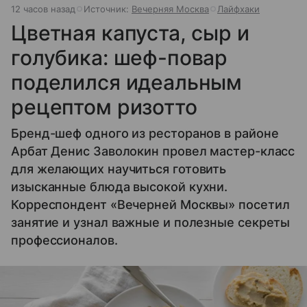
12 часов назад
Источник:
Вечерняя Москва
Лайфхаки
Цветная капуста, сыр и
голубика: шеф-повар
поделился идеальным
рецептом ризотто
Бренд-шеф одного из ресторанов в районе
Арбат Денис Заволокин провел мастер-класс
для желающих научиться готовить
изысканные блюда высокой кухни.
Корреспондент «Вечерней Москвы» посетил
занятие и узнал важные и полезные секреты
профессионалов.