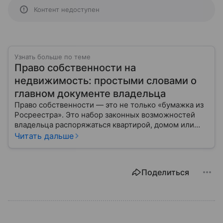
Контент недоступен
Узнать больше по теме
Право собственности на
недвижимость: простыми словами о
главном документе владельца
Право собственности — это не только «бумажка из
Росреестра». Это набор законных возможностей
владельца распоряжаться квартирой, домом или
участком: жить, сдавать, продавать, дарить,
Читать дальше
закладывать.
Поделиться