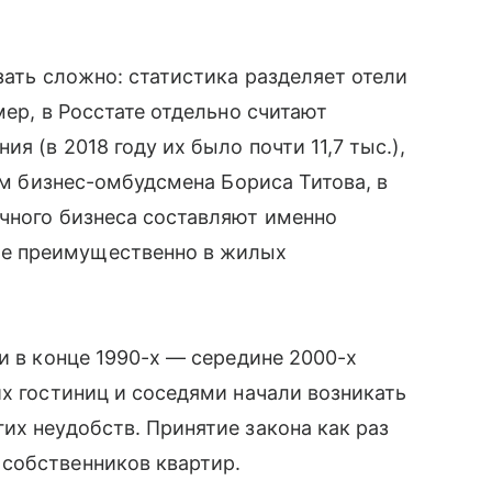
зать сложно: статистика разделяет отели
мер, в Росстате отдельно считают
я (в 2018 году их было почти 11,7 тыс.),
кам бизнес-омбудсмена Бориса Титова, в
чного бизнеса составляют именно
е преимущественно в жилых
и в конце 1990-х — середине 2000-х
их гостиниц и соседями начали возникать
их неудобств. Принятие закона как раз
собственников квартир.