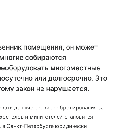
венник помещения, он может
 многие собираются
ереоборудовать многоместные
посуточно или долгосрочно. Это
тому закон не нарушается.
овать данные сервисов бронирования за
 хостелов и мини-отелей становится
, в Санкт-Петербурге юридически