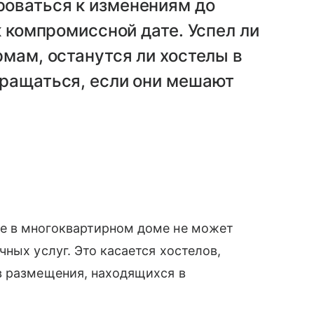
оваться к изменениям до
к компромиссной дате. Успел ли
рмам, останутся ли хостелы в
бращаться, если они мешают
е в многоквартирном доме не может
ных услуг. Это касается хостелов,
в размещения, находящихся в