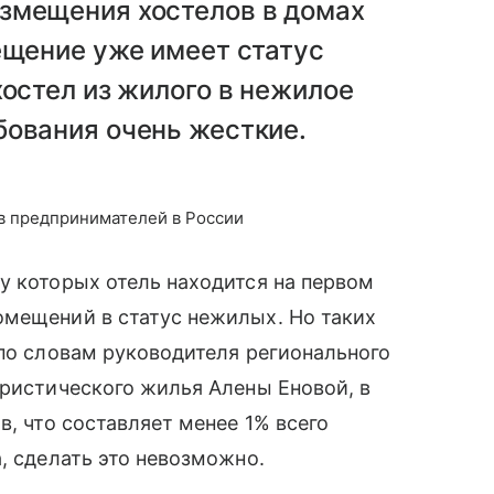
змещения хостелов в домах
ещение уже имеет статус
хостел из жилого в нежилое
бования очень жесткие.
в предпринимателей в России
у которых отель находится на первом
омещений в статус нежилых. Но таких
 по словам руководителя регионального
уристического жилья Алены Еновой, в
в, что составляет менее 1% всего
, сделать это невозможно.