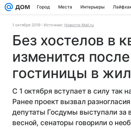
Город
Места
Интерьеры
Лайфха
1 октября 2019
Источник:
Новости Mail.ru
Без хостелов в к
изменится после
гостиницы в жи
С 1 октября вступает в силу так 
Ранее проект вызвал разногласия
депутаты Госдумы выступали за в
весной, сенаторы говорили о нео