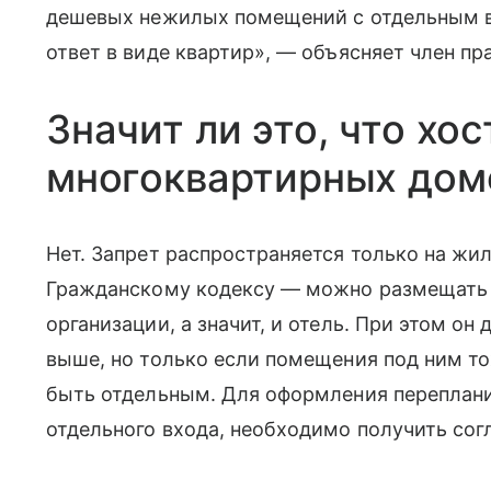
дешевых нежилых помещений с отдельным в
ответ в виде квартир», — объясняет член пр
Значит ли это, что хо
многоквартирных дом
Нет. Запрет распространяется только на ж
Гражданскому кодексу — можно размещать 
организации, а значит, и отель. При этом о
выше, но только если помещения под ним т
быть отдельным. Для оформления перепланир
отдельного входа, необходимо получить сог