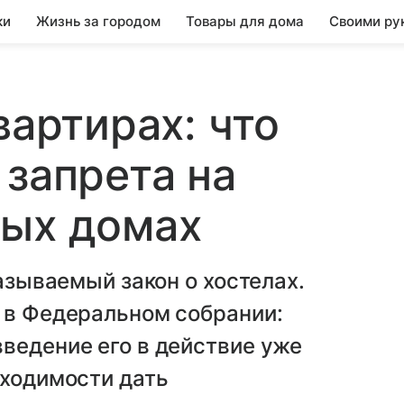
ки
Жизнь за городом
Товары для дома
Своими ру
вартирах: что
 запрета на
лых домах
называемый закон о хостелах.
 в Федеральном собрании:
ведение его в действие уже
бходимости дать