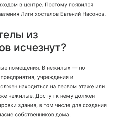
ходом в центре. Поэтому появился
авления Лиги хостелов Евгений Насонов.
стелы из
ов исчезнут?
илые помещения. В нежилых — по
предприятия, учреждения и
н должен находиться на первом этаже или
оже нежилые. Доступ к нему должен
овки здания, в том числе для создания
ласие собственников дома.