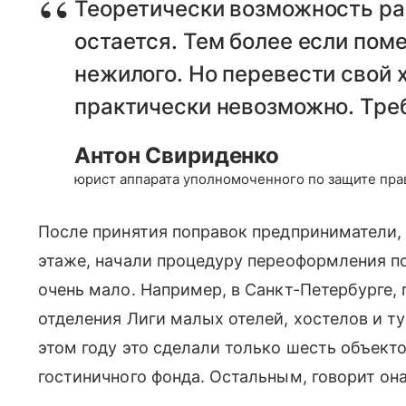
Теоретически возможность ра
остается. Тем более если пом
нежилого. Но перевести свой 
практически невозможно. Тре
Антон Свириденко
юрист аппарата уполномоченного по защите пра
После принятия поправок предприниматели, 
этаже, начали процедуру переоформления п
очень мало. Например, в Санкт-Петербурге,
отделения Лиги малых отелей, хостелов и т
этом году это сделали только шесть объекто
гостиничного фонда. Остальным, говорит она