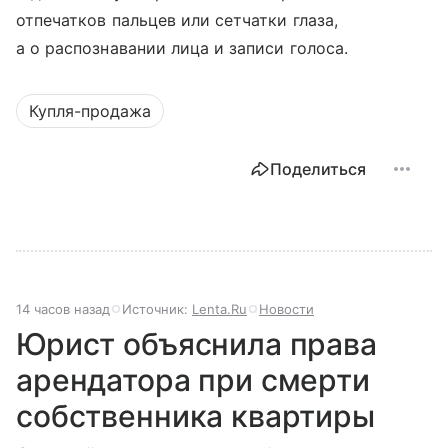
отпечатков пальцев или сетчатки глаза,
а о распознавании лица и записи голоса.
Купля-продажа
Поделиться
14 часов назад
Источник:
Lenta.Ru
Новости
Юрист объяснила права
арендатора при смерти
собственника квартиры