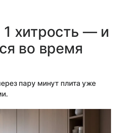
 1 хитрость — и
ся во время
через пару минут плита уже
ми.