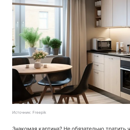
Источник:
Freepik
Знакомая картина? Не обязательно тратить ч