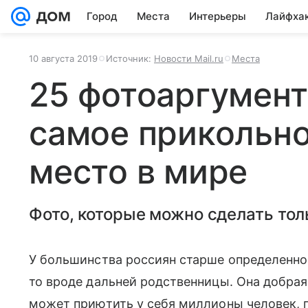
Город
Места
Интерьеры
Лайфха
10 августа 2019
Источник:
Новости Mail.ru
Места
25 фотоаргумент
самое прикольно
место в мире
Фото, которые можно сделать тол
У большинства россиян старше определенног
то вроде дальней родственницы. Она добрая,
может приютить у себя миллионы человек, п