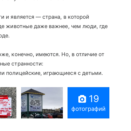
и и является — страна, в которой
где животные даже важнее, чем люди, где
оде.
же, конечно, имеются. Но, в отличие от
ные странности:
ли полицейские, играющиеся с детьми.
19
фотографий