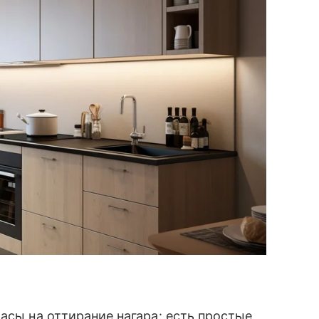
асы на оттирание нагара: есть простые