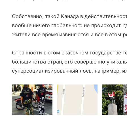
Собственно, такой Канада в действительност
вообще ничего глобального не происходит, 
жители все время извиняются и все в этом р
Странности в этом сказочном государстве то
большинства стран, это совершенно уникаль
суперсоциализированный лось, например, и