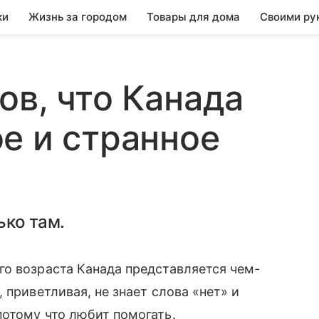
ки
Жизнь за городом
Товары для дома
Своими ру
ов, что Канада
е и странное
ько там.
о возраста Канада представляется чем-
 приветливая, не знает слова «нет» и
отому что любит помогать.