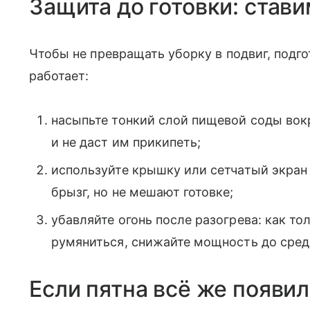
Защита до готовки: став
Чтобы не превращать уборку в подвиг, подго
работает:
насыпьте тонкий слой пищевой соды вок
и не даст им прикипеть;
используйте крышку или сетчатый экран
брызг, но не мешают готовке;
убавляйте огонь после разогрева: как то
румяниться, снижайте мощность до средн
Если пятна всё же появи