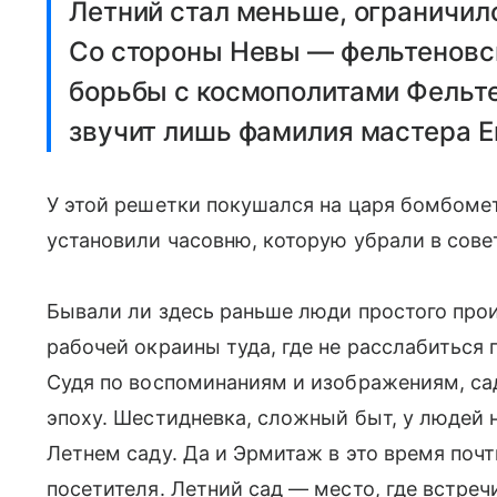
Летний стал меньше, ограничи
Со стороны Невы — фельтеновск
борьбы с космополитами Фельте
звучит лишь фамилия мастера Е
У этой решетки покушался на царя бомбомет
установили часовню, которую убрали в сове
Бывали ли здесь раньше люди простого прои
рабочей окраины туда, где не расслабиться
Судя по воспоминаниям и изображениям, са
эпоху. Шестидневка, сложный быт, у людей
Летнем саду. Да и Эрмитаж в это время почт
посетителя. Летний сад — место, где встре