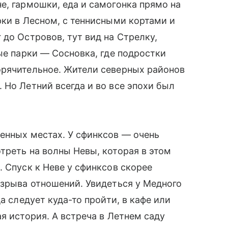
е, гармошки, еда и самогонка прямо на
рки в Лесном, с теннисными кортами и
до Островов, тут вид на Стрелку,
ые парки — Сосновка, где подростки
орячительное. Жители северных районов
 Но Летний всегда и во все эпохи был
енных местах. У сфинксов — очень
треть на волны Невы, которая в этом
 Спуск к Неве у сфинксов скорее
азрыва отношений. Увидеться у Медного
а следует куда-то пройти, в кафе или
я история. А встреча в Летнем саду