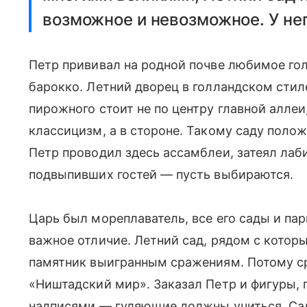
возможное и невозможное. У нег
Петр прививал на родной почве любимое го
барокко. Летний дворец в голландском стил
пирожного стоит не по центру главной аллеи
классицизм, а в стороне. Такому саду полож
Петр проводил здесь ассамблеи, затеял лаб
подвыпивших гостей — пусть выбираются.
Царь был мореплаватель, все его сады и пар
важное отличие. Летний сад, рядом с котор
памятник выигранным сражениям. Потому с
«Ништадский мир». Заказал Петр и фигуры, 
надписями — гуляющие должны учиться. Сад