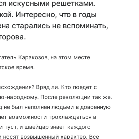
лся искусными решетками.
ой. Интересно, что в годы
на старались не вспоминать,
горова.
атель Каракозов, на этом месте
тское время.
схождения? Вряд ли. Кто поедет с
 по-народному. После революции так же.
д не был наполнен людьми в довоенную
 нет возможности прохлаждаться в
и пуст, и швейцар знает каждого
чи носят возвышенный характер. Все