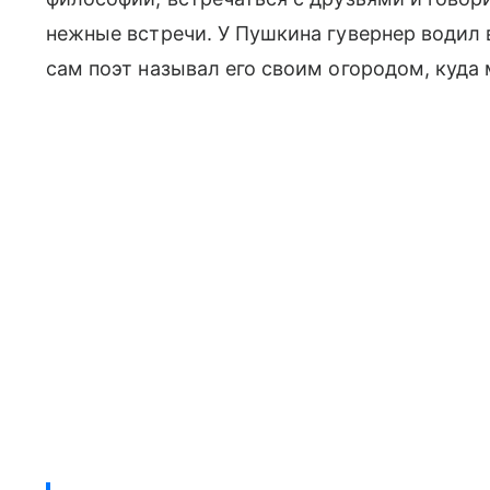
нежные встречи. У Пушкина гувернер водил в
сам поэт называл его своим огородом, куда 