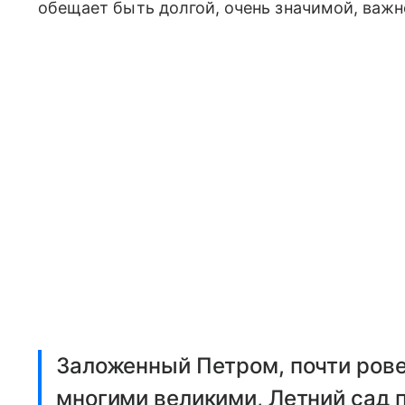
обещает быть долгой, очень значимой, важн
Заложенный Петром, почти ров
многими великими, Летний сад 