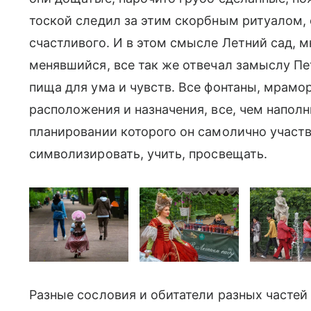
тоской следил за этим скорбным ритуалом, 
счастливого. И в этом смысле Летний сад, м
менявшийся, все так же отвечал замыслу Пе
пища для ума и чувств. Все фонтаны, мрамо
расположения и назначения, все, чем напол
планировании которого он самолично участв
символизировать, учить, просвещать.
Разные сословия и обитатели разных частей