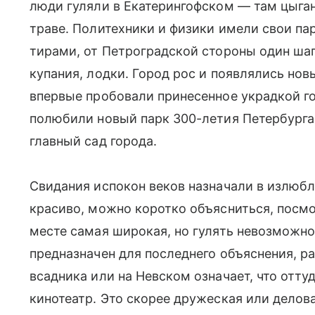
люди гуляли в Екатерингофском — там цыган
траве. Политехники и физики имели свои па
тирами, от Петроградской стороны один шаг 
купания, лодки. Город рос и появлялись нов
впервые пробовали принесенное украдкой г
полюбили новый парк 300-летия Петербурга.
главный сад города.
Свидания испокон веков назначали в излюбл
красиво, можно коротко объясниться, посмо
месте самая широкая, но гулять невозможно.
предназначен для последнего объяснения, р
всадника или на Невском означает, что оттуд
кинотеатр. Это скорее дружеская или делова