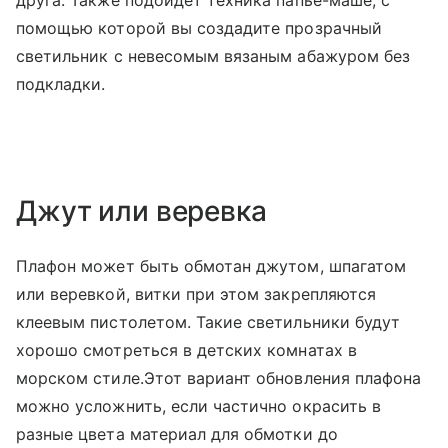
друга. Также подойдет техника папье-маше, с
помощью которой вы создадите прозрачный
светильник с невесомым вязаным абажуром без
подкладки.
Джут или веревка
Плафон может быть обмотан джутом, шпагатом
или веревкой, витки при этом закрепляются
клеевым пистолетом. Такие светильники будут
хорошо смотреться в детских комнатах в
морском стиле.Этот вариант обновления плафона
можно усложнить, если частично окрасить в
разные цвета материал для обмотки до