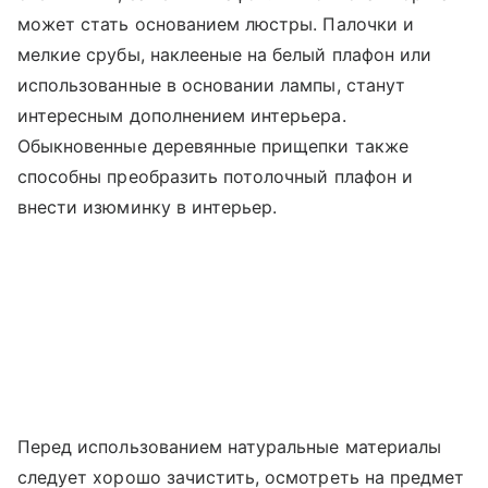
может стать основанием люстры. Палочки и
мелкие срубы, наклееные на белый плафон или
использованные в основании лампы, станут
интересным дополнением интерьера.
Обыкновенные деревянные прищепки также
способны преобразить потолочный плафон и
внести изюминку в интерьер.
Перед использованием натуральные материалы
следует хорошо зачистить, осмотреть на предмет