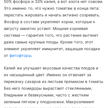
50% фосфора и 33% калия, а вот азота нет совсем.
Это именно то, что нужно томатам в конце лета:
перестать жировать и начать активно созревать.
Фосфор в составе укрепляет корни, которые к
августу заметно устают. Мощная корневая
система — гарантия того, что растение вытянет
даже самые крупные плоды. Кроме того, этот
элемент укрепляет иммунитет, защищая посадки
от
фитофторы
.
Калий же улучшает вкусовые качества плодов и
их насыщенный цвет. Именно он отвечает за
перекачку сахаров из листьев прямиком в томаты.
Без него помидоры вырастают стеклянными,
бледными и безвкусными, часто с жестким
зеленым пятном у плодоножки. Макроэлемент