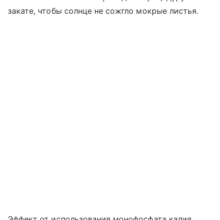
закате, чтобы солнце не сожгло мокрые листья.
Эффект от использования монофосфата калия