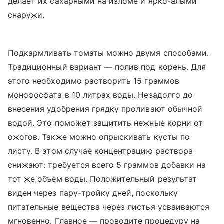
делает их сахарными на изломе и ярко-алыми
снаружи.
Подкармливать томаты можно двумя способами.
Традиционный вариант — полив под корень. Для
этого необходимо растворить 15 граммов
монофосфата в 10 литрах воды. Незадолго до
внесения удобрения грядку проливают обычной
водой. Это поможет защитить нежные корни от
ожогов. Также можно опрыскивать кусты по
листу. В этом случае концентрацию раствора
снижают: требуется всего 5 граммов добавки на
тот же объем воды. Положительный результат
виден через пару-тройку дней, поскольку
питательные вещества через листья усваиваются
мгновенно. Главное — проводите процедуру на