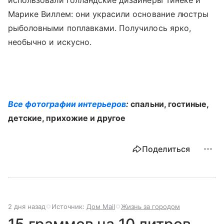
использовали голландские дизайнеры Тинеке и
Марике Виллем: они украсили основание люстры
рыболовными поплавками. Получилось ярко,
необычно и искусно.
Все фотографии интерьеров
:
спальни, гостиные,
детские, прихожие и другое
Поделиться
2 дня назад
Источник:
Дом Mail
Жизнь за городом