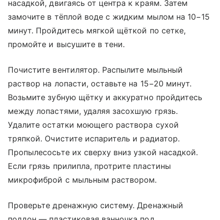
насадкой, двигаясь от центра к краям. Затем
замочите в тёплой воде с жидким мылом на 10−15
минут. Пройдитесь мягкой щёткой по сетке,
промойте и высушите в тени.
Почистите вентилятор. Распылите мыльный
раствор на лопасти, оставьте на 15−20 минут.
Возьмите зубную щётку и аккуратно пройдитесь
между лопастями, удаляя засохшую грязь.
Удалите остатки моющего раствора сухой
тряпкой. Очистите испаритель и радиатор.
Пропылесосьте их сверху вниз узкой насадкой.
Если грязь прилипла, протрите пластины
микрофиброй с мыльным раствором.
Проверьте дренажную систему. Дренажный
поддон — пластиковая ванночка под