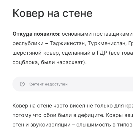
Ковер на стене
Откуда появился:
основными поставщиками 
республики – Таджикистан, Туркменистан, 
шерстяной ковер, сделанный в ГДР (все тов
соцблока, были нарасхват).
Контент недоступен
Ковер на стене часто висел не только для к
потому что обои были в дефиците. Ковры ве
стен и звукоизоляции – слышимость в типов