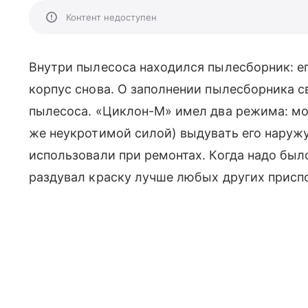
Контент недоступен
Внутри пылесоса находился пылесборник: ег
корпус снова. О заполнении пылесборника с
пылесоса. «Циклон-М» имел два режима: мог 
же неукротимой силой) выдувать его наруж
использовали при ремонтах. Когда надо был
раздувал краску лучше любых других присп