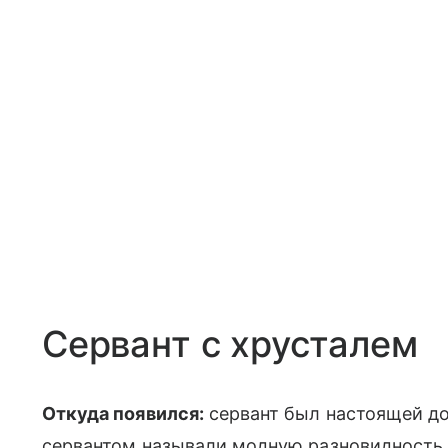
Сервант с хрусталем
Откуда появился:
сервант был настоящей до
сервантом называли модную разновидность 