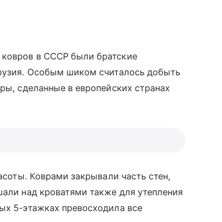
ковров в СССР были братские
Грузия. Особым шиком считалось добыть
ары, сделанные в европейских странах
расоты. Коврами закрывали часть стен,
шали над кроватями также для утепления
ых 5-этажках превосходила все