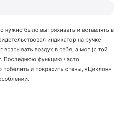
о нужно было вытряхивать и вставлять в
видетельствовал индикатор на ручке
всасывать воздух в себя, а мог (с той
у. Последнюю функцию часто
о побелить и покрасить стены, «Циклон»
особлений.