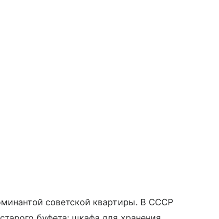
минантой советской квартиры. В СССР
старого буфета: шкафа для хранения