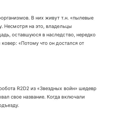
рганизмов. В них живут т.н. «пылевые
. Несмотря на это, владельцы
адь, оставшуюся в наследство, нередко
 ковер: «Потому что он достался от
робота R2D2 из «Звездных войн» шедевр
ал свое название. Когда включали
одъезду.