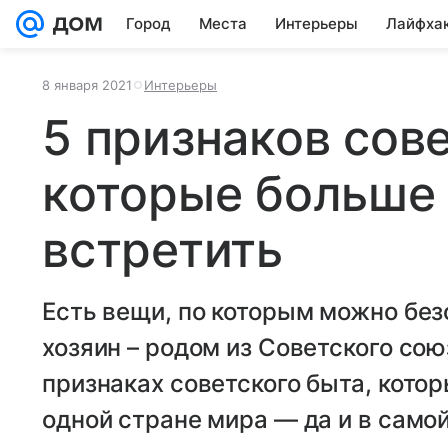
Город
Места
Интерьеры
Лайфха
8 января 2021
Интерьеры
5 признаков сове
которые больше 
встретить
Есть вещи, по которым можно без
хозяин – родом из Советского сою
признаках советского быта, кото
одной стране мира — да и в само