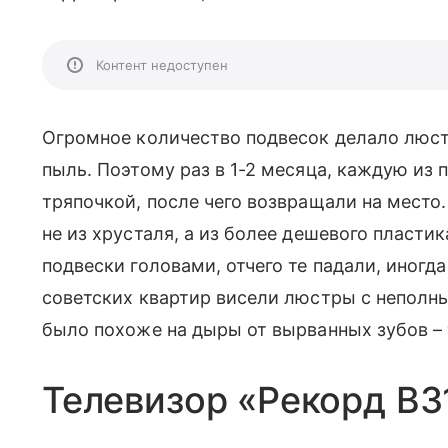
Контент недоступен
Огромное количество подвесок делало люст
пыль. Поэтому раз в 1-2 месяца, каждую из
тряпочкой, после чего возвращали на место
не из хрусталя, а из более дешевого пласти
подвески головами, отчего те падали, иногд
советских квартир висели люстры с неполн
было похоже на дыры от вырванных зубов – т
Телевизор «Рекорд В3