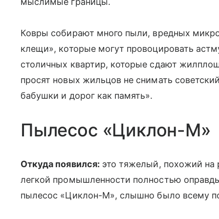
мыслимые границы.
Ковры собирают много пыли, вредных микроо
клещи», которые могут провоцировать астму
столичных квартир, которые сдают жилплощ
просят новых жильцов не снимать советский
бабушки и дорог как память».
Пылесос «Циклон-М»
Откуда появился:
это тяжелый, похожий на 
легкой промышленности полностью оправдыв
пылесос «Циклон-М», слышно было всему п