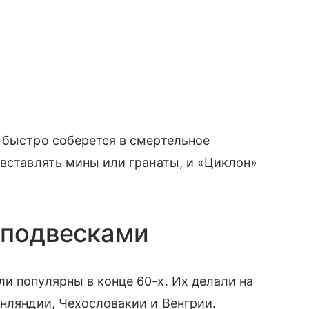
 быстро соберется в смертельное
 вставлять мины или гранаты, и «Циклон»
 подвесками
и популярны в конце 60-х. Их делали на
инляндии, Чехословакии и Венгрии.