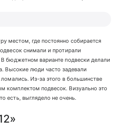
ру местом, где постоянно собирается
 подвесок снимали и протирали
. В бюджетном варианте подвески делали
ка. Высокие люди часто задевали
а ломались. Из-за этого в большинстве
ым комплектом подвесок. Визуально это
о есть, выглядело не очень.
12»