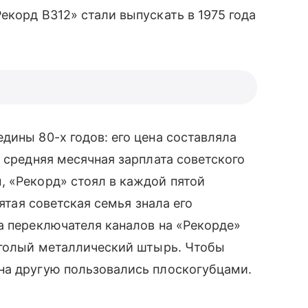
екорд В312» стали выпускать в 1975 года
дины 80-х годов: его цена составляла
 средняя месячная зарплата советского
, «Рекорд» стоял в каждой пятой
пятая советская семья знала его
а переключателя каналов на «Рекорде»
я голый металлический штырь. Чтобы
на другую пользовались плоскогубцами.