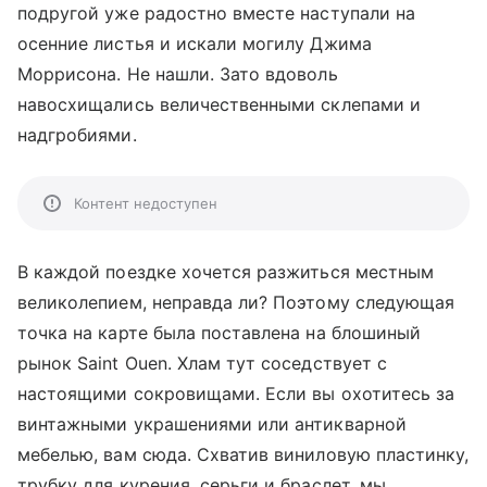
подругой уже радостно вместе наступали на
осенние листья и искали могилу Джима
Моррисона. Не нашли. Зато вдоволь
навосхищались величественными склепами и
надгробиями.
Контент недоступен
В каждой поездке хочется разжиться местным
великолепием, неправда ли? Поэтому следующая
точка на карте была поставлена на блошиный
рынок Saint Ouen. Хлам тут соседствует с
настоящими сокровищами. Если вы охотитесь за
винтажными украшениями или антикварной
мебелью, вам сюда. Схватив виниловую пластинку,
трубку для курения, серьги и браслет, мы