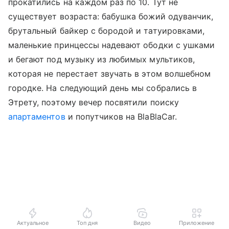
прокатились на каждом раз по 10. Тут не
существует возраста: бабушка божий одуванчик,
брутальный байкер с бородой и татуировками,
маленькие принцессы надевают ободки с ушками
и бегают под музыку из любимых мультиков,
которая не перестает звучать в этом волшебном
городке. На следующий день мы собрались в
Этрету, поэтому вечер посвятили поиску
апартаментов
и попутчиков на BlaBlaCar.
Актуальное
Топ дня
Видео
Приложение