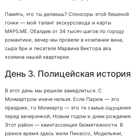
Память, что ты делаешь? Спонсоры этой бешеной
гонки — мой талант экскурсовода и карты
MAPS.ME. Обалдев от 34 тысяч шагов по городу
романтики, вечер мы провели в компании вина,
сыра бри и писателя Марвина Виктора aka
хозяина нашей квартирки.
День 3. Полицейская история
В этот день мы решили замедлиться. С
Монмартром иначе нельзя. Если Париж — это
праздник, то Монмартр — это те самые ощущения
перед вечеринкой, Новым годом и днем рождения.
Этот район — квинтэссенция безмятежности. В
разное время здесь жили Пикассо, Модильяни,