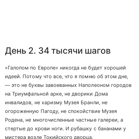
День 2. 34 тысячи шагов
«Галопом по Европе» никогда не будет хорошей
идеей. Потому что все, что я помню об этом дне,
— это не буквы завоеванных Наполеоном городов
на Триумфальной арке, не дворики Дома
инвалидов, не харизму Музея Бранли, не
огороженную Пагоду, не спокойствие Музея
Родена, не многочисленные частные галереи, а
стертые до крови ноги. И рубашку с бананами у
мистера возле Токийского дворца.