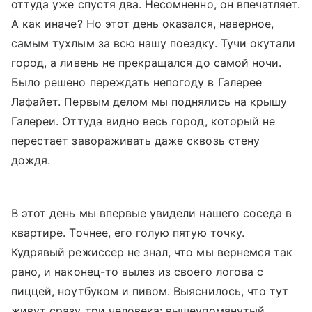
оттуда уже спустя два. Несомненно, он впечатляет.
А как иначе? Но этот день оказался, наверное,
самым тухлым за всю нашу поездку. Тучи окутали
город, а ливень не прекращался до самой ночи.
Было решено переждать непогоду в Галерее
Лафайет. Первым делом мы поднялись на крышу
Галереи. Оттуда видно весь город, который не
перестает завораживать даже сквозь стену
дождя.
В этот день мы впервые увидели нашего соседа в
квартире. Точнее, его голую пятую точку.
Кудрявый режиссер не знал, что мы вернемся так
рано, и наконец-то вылез из своего логова с
пиццей, ноутбуком и пивом. Выяснилось, что тут
живут сразу три человека: вышеупомянутый