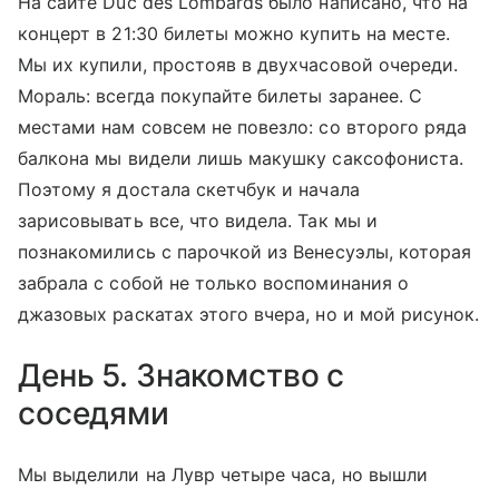
На сайте Duc des Lombards было написано, что на
концерт в 21:30 билеты можно купить на месте.
Мы их купили, простояв в двухчасовой очереди.
Мораль: всегда покупайте билеты заранее. С
местами нам совсем не повезло: со второго ряда
балкона мы видели лишь макушку саксофониста.
Поэтому я достала скетчбук и начала
зарисовывать все, что видела. Так мы и
познакомились с парочкой из Венесуэлы, которая
забрала с собой не только воспоминания о
джазовых раскатах этого вчера, но и мой рисунок.
День 5. Знакомство с
соседями
Мы выделили на Лувр четыре часа, но вышли