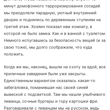
минут домофонного терроризирования соседей
мы преодолели парадную, уютный внутренний
дворик и поднялись по деревянным ступеням на
третий этаж. Хозяин показал нам комнату, в
которой не было замка. Как и в ванной с туалетом.
Немного испугавшись за безопасность вещей (и за
свою тоже), мы долго соображали, что куда
положить.
Когда же мы, наконец, вышли на охоту за едой, все
приличные заведения были уже закрыты.
Единственным вариантом оказалась какая-то
забегаловка, поманившая нас своей синей
вывеской с подсветкой. Там мы нашли улыбчивого
ливанца, сочные бургеры и гору картошки фри.
Разговаривали с ливанцем мы на русском, ведь