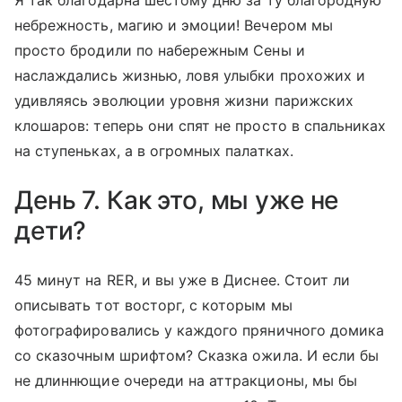
Я так благодарна шестому дню за ту благородную
небрежность, магию и эмоции! Вечером мы
просто бродили по набережным Сены и
наслаждались жизнью, ловя улыбки прохожих и
удивляясь эволюции уровня жизни парижских
клошаров: теперь они спят не просто в спальниках
на ступеньках, а в огромных палатках.
День 7. Как это, мы уже не
дети?
45 минут на RER, и вы уже в Диснее. Стоит ли
описывать тот восторг, с которым мы
фотографировались у каждого пряничного домика
со сказочным шрифтом? Сказка ожила. И если бы
не длиннющие очереди на аттракционы, мы бы