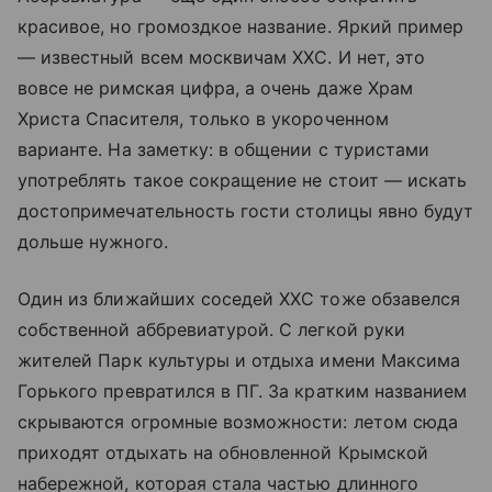
красивое, но громоздкое название. Яркий пример
— известный всем москвичам ХХС. И нет, это
вовсе не римская цифра, а очень даже Храм
Христа Спасителя, только в укороченном
варианте. На заметку: в общении с туристами
употреблять такое сокращение не стоит — искать
достопримечательность гости столицы явно будут
дольше нужного.
Один из ближайших соседей ХХС тоже обзавелся
собственной аббревиатурой. С легкой руки
жителей Парк культуры и отдыха имени Максима
Горького превратился в ПГ. За кратким названием
скрываются огромные возможности: летом сюда
приходят отдыхать на обновленной Крымской
набережной, которая стала частью длинного