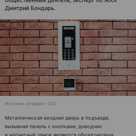
общественный деятель, эксперт по ЖКХ
Дмитрий Бондарь.
Источник:
Unsplash / CC0
Металлическая входная дверь в подъезде,
вызывная панель с кнопками, доводчик
и магнитный замок являются общедомовым