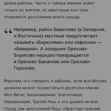
целые районы. Часто о тайных именах знают
только их жители, но некоторые все-таки
становятся достоянием всего города.
Например, район Бирюлево (и Западное,
и Восточное) местные предпочитают
называть «Бирюлями» или пафоснее —
«Беверли». А соседнее Орехово-
Борисово нередко превращается
в Орехово-Бананово или Орехово-
Горохово.
Впрочем, что говорить о районах, если вся Москва
целиком может похвастаться десятком кличек:
Мос-Вегас, Белокаменная, Златоглавая,
Нерезиновая, Третий Рим, и это далеко не все!
Город, как многоликий Янус, обрастает новыми