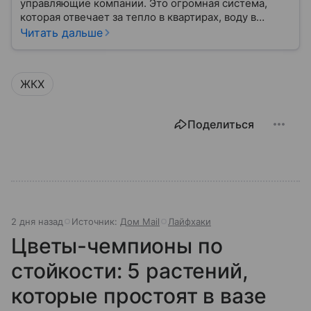
управляющие компании. Это огромная система,
которая отвечает за тепло в квартирах, воду в
кране, освещение улиц и чистоту во дворах.
Читать дальше
ЖКХ
Поделиться
2 дня назад
Источник:
Дом Mail
Лайфхаки
Цветы-чемпионы по
стойкости: 5 растений,
которые простоят в вазе